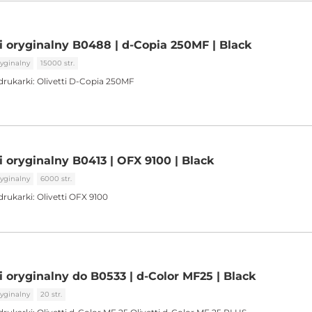
ti oryginalny B0488 | d-Copia 250MF | Black
yginalny
15000 str.
drukarki:
Olivetti D-Copia 250MF
i oryginalny B0413 | OFX 9100 | Black
yginalny
6000 str.
drukarki:
Olivetti OFX 9100
i oryginalny do B0533 | d-Color MF25 | Black
yginalny
20 str.