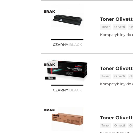
BRAK
Toner Olivet
Toner
Olivetti
Or
Kompatybilny do 
BRAK
Toner Olivett
Toner
Olivetti
Or
Kompatybilny do 
BRAK
Toner Olivett
Toner
Olivetti
Or