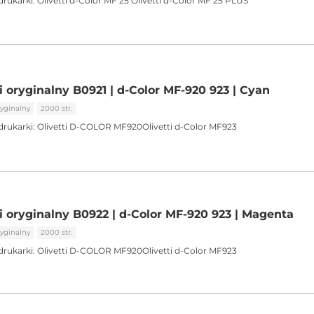
drukarki:
Olivetti d-Color MF 25 Olivetti d-Color MF 25 PLUS
i oryginalny B0921 | d-Color MF-920 923 | Cyan
yginalny
2000 str.
drukarki:
Olivetti D-COLOR MF920Olivetti d-Color MF923
ti oryginalny B0922 | d-Color MF-920 923 | Magenta
yginalny
2000 str.
drukarki:
Olivetti D-COLOR MF920Olivetti d-Color MF923