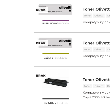
Toner Olivett
BRAK
Toner
Olivetti
Or
Kompatybilny do 
Toner Olivett
BRAK
Toner
Olivetti
Or
Kompatybilny do 
BRAK
Toner Olivett
Toner
Olivetti
Or
Kompatybilny do 
Copia 200MFOlivet