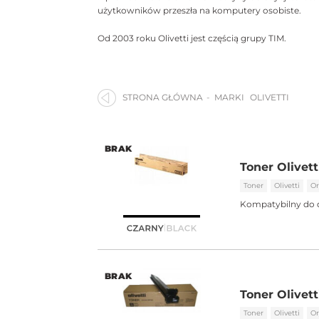
użytkowników przeszła na komputery osobiste.
Od 2003 roku Olivetti jest częścią grupy TIM.
STRONA GŁÓWNA
MARKI
OLIVETTI
BRAK
Toner Olivet
Toner
Olivetti
Or
Kompatybilny do 
BRAK
Toner Olivett
Toner
Olivetti
Or