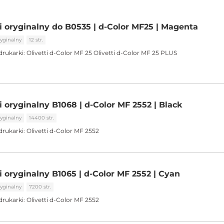
ti oryginalny do B0535 | d-Color MF25 | Magenta
yginalny
12 str.
drukarki:
Olivetti d-Color MF 25 Olivetti d-Color MF 25 PLUS
i oryginalny B1068 | d-Color MF 2552 | Black
yginalny
14400 str.
drukarki:
Olivetti d-Color MF 2552
i oryginalny B1065 | d-Color MF 2552 | Cyan
yginalny
7200 str.
drukarki:
Olivetti d-Color MF 2552