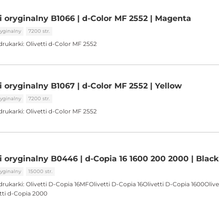
i oryginalny B1066 | d-Color MF 2552 | Magenta
yginalny
7200 str.
drukarki:
Olivetti d-Color MF 2552
i oryginalny B1067 | d-Color MF 2552 | Yellow
yginalny
7200 str.
drukarki:
Olivetti d-Color MF 2552
i oryginalny B0446 | d-Copia 16 1600 200 2000 | Black
yginalny
15000 str.
drukarki:
Olivetti D-Copia 16MFOlivetti D-Copia 16Olivetti D-Copia 1600Olive
ti d-Copia 2000