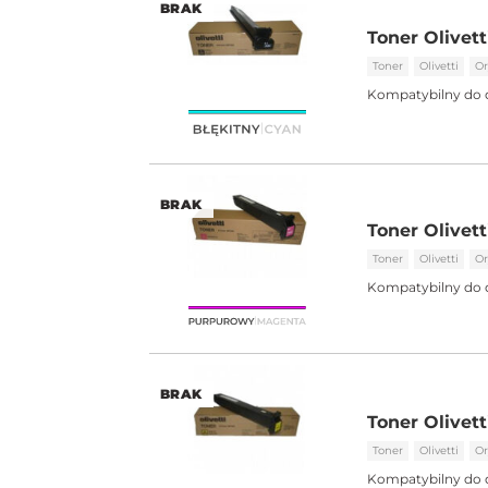
BRAK
Toner Olivet
Toner
Olivetti
Or
Kompatybilny do 
BRAK
Toner Olivet
Toner
Olivetti
Or
Kompatybilny do 
BRAK
Toner Olivet
Toner
Olivetti
Or
Kompatybilny do 