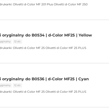
drukarki:
Olivetti d-Color MF 201 Plus Olivetti d-Color MF 250
i oryginalny do B0534 | d-Color MF25 | Yellow
yginalny
12 str.
drukarki:
Olivetti d-Color MF 25 Olivetti d-Color MF 25 PLUS
i oryginalny do B0536 | d-Color MF25 | Cyan
yginalny
12 str.
drukarki:
Olivetti d-Color MF 25 Olivetti d-Color MF 25 PLUS