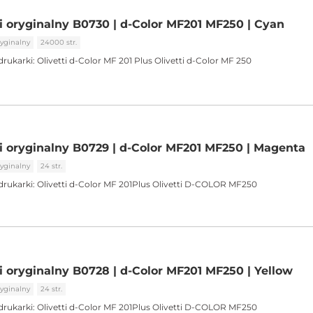
ti oryginalny B0730 | d-Color MF201 MF250 | Cyan
yginalny
24000 str.
drukarki:
Olivetti d-Color MF 201 Plus Olivetti d-Color MF 250
ti oryginalny B0729 | d-Color MF201 MF250 | Magenta
yginalny
24 str.
drukarki:
Olivetti d-Color MF 201Plus Olivetti D-COLOR MF250
ti oryginalny B0728 | d-Color MF201 MF250 | Yellow
yginalny
24 str.
drukarki:
Olivetti d-Color MF 201Plus Olivetti D-COLOR MF250