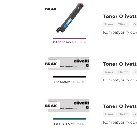
BRAK
Toner Olivet
Toner
Olivetti
Or
Kompatybilny do 
Toner Olivett
BRAK
Toner
Olivetti
Or
Kompatybilny do 
Toner Olivett
BRAK
Toner
Olivetti
Or
Kompatybilny do 