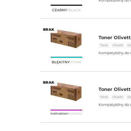
Kompatybilny do 
BRAK
Toner Olivett
Toner
Olivetti
Or
Kompatybilny do 
BRAK
Toner Olivet
Toner
Olivetti
Or
Kompatybilny do 