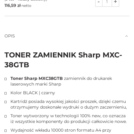
116,59
zł
netto
Ilość
OPIS
TONER ZAMIENNIK Sharp MXC-
38GTB
Toner Sharp MXC38GTB
zamiennik do drukarek
laserowych marki Sharp
Kolor BLACK | czarny
Kartridż posiada wysokiej jakości proszek, dzięki czemu
otrzymujemy doskonałe wydruki o dużym zaczernieniu,
Toner wytworzony w technologii 100% new, co oznacza
iż wszystkie komponenty do produkcji całkowicie nowe.
Wydajność wkładu 10000 stron formatu A4 przy