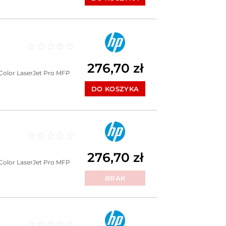
Oceniono
0
na 5
276,70
zł
Color LaserJet Pro MFP
DO KOSZYKA
Oceniono
0
na 5
276,70
zł
Color LaserJet Pro MFP
BRAK