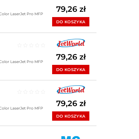
Oceniono
0
na 5
79,26
zł
Color LaserJet Pro MFP
DO KOSZYKA
Oceniono
0
na 5
79,26
zł
Color LaserJet Pro MFP
DO KOSZYKA
Oceniono
0
na 5
79,26
zł
Color LaserJet Pro MFP
DO KOSZYKA