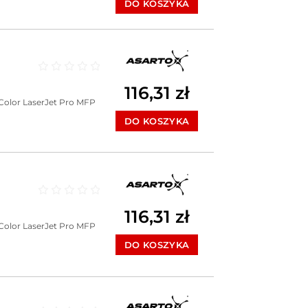
DO KOSZYKA
Oceniono
0
na 5
116,31
zł
Color LaserJet Pro MFP
DO KOSZYKA
Oceniono
0
na 5
116,31
zł
Color LaserJet Pro MFP
DO KOSZYKA