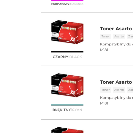
Toner Asarto
Toner
Asarto
Za
Kompatybilny do 
M181
Toner Asarto
Toner
Asarto
Za
Kompatybilny do 
M181