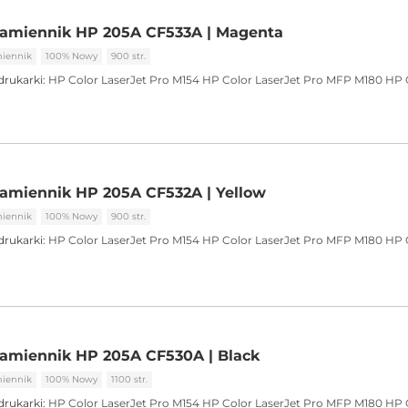
zamiennik HP 205A CF533A | Magenta
iennik
100% Nowy
900 str.
drukarki:
HP Color LaserJet Pro M154
HP Color LaserJet Pro MFP M180
HP 
amiennik HP 205A CF532A | Yellow
iennik
100% Nowy
900 str.
drukarki:
HP Color LaserJet Pro M154
HP Color LaserJet Pro MFP M180
HP 
amiennik HP 205A CF530A | Black
iennik
100% Nowy
1100 str.
drukarki:
HP Color LaserJet Pro M154
HP Color LaserJet Pro MFP M180
HP 