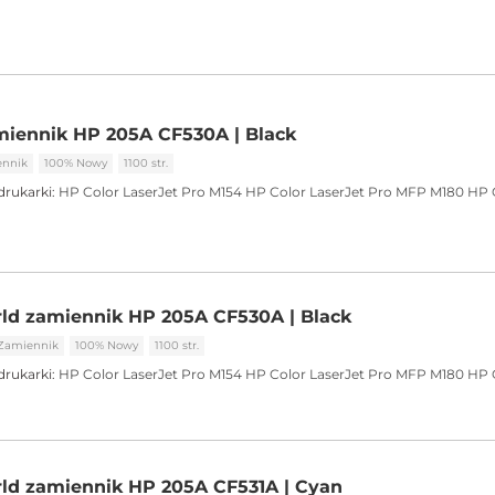
iennik HP 205A CF530A | Black
ennik
100% Nowy
1100 str.
drukarki:
HP Color LaserJet Pro M154
HP Color LaserJet Pro MFP M180
HP 
ld zamiennik HP 205A CF530A | Black
Zamiennik
100% Nowy
1100 str.
drukarki:
HP Color LaserJet Pro M154
HP Color LaserJet Pro MFP M180
HP 
ld zamiennik HP 205A CF531A | Cyan