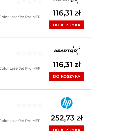
Oceniono
0
na 5
116,31
zł
Color LaserJet Pro MFP
DO KOSZYKA
Oceniono
0
na 5
116,31
zł
Color LaserJet Pro MFP
DO KOSZYKA
Oceniono
0
na 5
252,73
zł
Color LaserJet Pro MFP
DO KOSZYKA