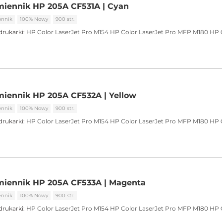
miennik HP 205A CF531A | Cyan
ennik
100% Nowy
900 str.
drukarki:
HP Color LaserJet Pro M154
HP Color LaserJet Pro MFP M180
HP 
iennik HP 205A CF532A | Yellow
ennik
100% Nowy
900 str.
drukarki:
HP Color LaserJet Pro M154
HP Color LaserJet Pro MFP M180
HP 
miennik HP 205A CF533A | Magenta
ennik
100% Nowy
900 str.
drukarki:
HP Color LaserJet Pro M154
HP Color LaserJet Pro MFP M180
HP 