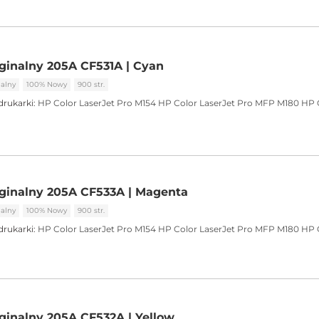
ginalny 205A CF531A | Cyan
alny
100% Nowy
900 str.
drukarki:
HP Color LaserJet Pro M154
HP Color LaserJet Pro MFP M180
HP 
ginalny 205A CF533A | Magenta
alny
100% Nowy
900 str.
drukarki:
HP Color LaserJet Pro M154
HP Color LaserJet Pro MFP M180
HP 
ginalny 205A CF532A | Yellow