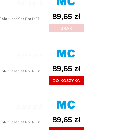
Oceniono
0
na 5
89,65
zł
Color LaserJet Pro MFP
BRAK
Oceniono
0
na 5
89,65
zł
Color LaserJet Pro MFP
DO KOSZYKA
Oceniono
0
na 5
89,65
zł
Color LaserJet Pro MFP