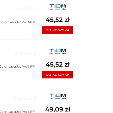
Oceniono
0
na 5
45,52
zł
Color LaserJet Pro MFP
DO KOSZYKA
Oceniono
0
na 5
45,52
zł
Color LaserJet Pro MFP
DO KOSZYKA
Oceniono
0
na 5
49,09
zł
Color LaserJet Pro MFP