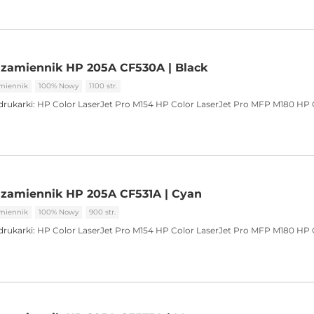
 zamiennik HP 205A CF530A | Black
miennik
100% Nowy
1100 str.
drukarki:
HP Color LaserJet Pro M154
HP Color LaserJet Pro MFP M180
HP 
 zamiennik HP 205A CF531A | Cyan
miennik
100% Nowy
900 str.
drukarki:
HP Color LaserJet Pro M154
HP Color LaserJet Pro MFP M180
HP 