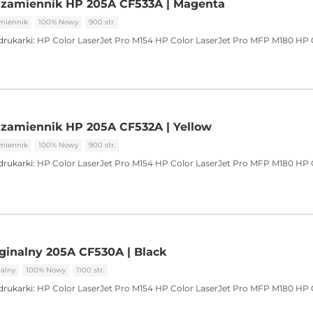
 zamiennik HP 205A CF533A | Magenta
miennik
100% Nowy
900 str.
drukarki:
HP Color LaserJet Pro M154
HP Color LaserJet Pro MFP M180
HP 
 zamiennik HP 205A CF532A | Yellow
miennik
100% Nowy
900 str.
drukarki:
HP Color LaserJet Pro M154
HP Color LaserJet Pro MFP M180
HP 
ginalny 205A CF530A | Black
alny
100% Nowy
1100 str.
drukarki:
HP Color LaserJet Pro M154
HP Color LaserJet Pro MFP M180
HP 