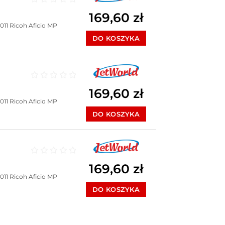
Oceniono
0
na 5
169,60
zł
011
Ricoh Aficio MP
DO KOSZYKA
Oceniono
0
na 5
169,60
zł
011
Ricoh Aficio MP
DO KOSZYKA
Oceniono
0
na 5
169,60
zł
011
Ricoh Aficio MP
DO KOSZYKA