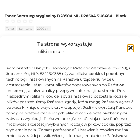
Toner Samsung oryginalny D2850A ML-D2850A SU646A | Black
Oceniono
0
na 5
Toner
Samsung
2000 str.
BRAK
Ta strona wykorzystuje
pliki cookie
384,12
zł
Administrator Danych Osobowych Pixton w Warszawie (02-230), ul.
BRAK
Jutrzenki 94, NIP: 5222321368 używa plików cookies i podobnych
technologii instalowanych na Państwa urządzeniu, w celu
dostarczenia usług i komunikatów dopasowanych do Państwa
preferencji, a także analizy przepływu informacji na stronie. Poza
niezbędnymi plikami cookie, aby zainstalować pozostałe rodzaje
plików potrzebujemy Państwa zgody, którą mogą Państwo wyrazić
Toner Samsung oryginalny D2850B ML-D2850B SU654A | Black
poprzez kliknięcie przycisku „Akceptuję”. Jeśli nie wyrażają Państwo
zgody na przetwarzanie innych plików cookie poza niezbędnymi,
Oceniono
0
na 5
Toner
Samsung
5000 str.
wówczas wybierają Państwo pole „Odrzuć”. Mają także Państwo
możliwość akceptacji wybranych rodzajów plików cookie, poprzez
BRAK
wybieranie pola „Zobacz preferencje”. Ustawienia cookies można
zmienić w każdej chwili. Więcej informacji znajdziecie Państwo w