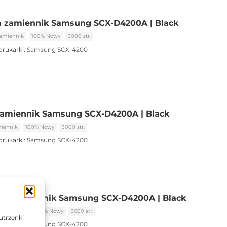
a zamiennik Samsung SCX-D4200A | Black
amiennik
100% Nowy
3000 str.
drukarki:
Samsung SCX-4200
zamiennik Samsung SCX-D4200A | Black
iennik
100% Nowy
3000 str.
drukarki:
Samsung SCX-4200
rld zamiennik Samsung SCX-D4200A | Black
Zamiennik
100% Nowy
3600 str.
utrzenki
drukarki:
Samsung SCX-4200