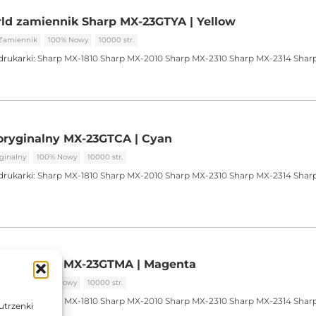
ld zamiennik Sharp MX-23GTYA | Yellow
Zamiennik
100% Nowy
10000 str.
drukarki:
Sharp MX-1810
Sharp MX-2010
Sharp MX-2310
Sharp MX-2314
Shar
oryginalny MX-23GTCA | Cyan
ginalny
100% Nowy
10000 str.
drukarki:
Sharp MX-1810
Sharp MX-2010
Sharp MX-2310
Sharp MX-2314
Shar
 oryginalny MX-23GTMA | Magenta
ginalny
100% Nowy
10000 str.
drukarki:
Sharp MX-1810
Sharp MX-2010
Sharp MX-2310
Sharp MX-2314
Shar
utrzenki