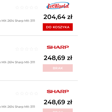
Oceniono
0
na 5
204,64
zł
p MX-2614
Sharp MX-3111
DO KOSZYKA
Oceniono
0
na 5
248,69
zł
p MX-2614
Sharp MX-3111
BRAK
Oceniono
0
na 5
248,69
zł
p MX-2614
Sharp MX-3111