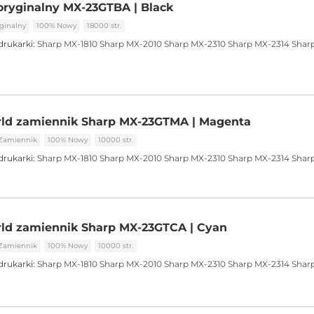
oryginalny MX-23GTBA | Black
ginalny
100% Nowy
18000 str.
drukarki:
Sharp MX-1810
Sharp MX-2010
Sharp MX-2310
Sharp MX-2314
Shar
rld zamiennik Sharp MX-23GTMA | Magenta
Zamiennik
100% Nowy
10000 str.
drukarki:
Sharp MX-1810
Sharp MX-2010
Sharp MX-2310
Sharp MX-2314
Shar
rld zamiennik Sharp MX-23GTCA | Cyan
Zamiennik
100% Nowy
10000 str.
drukarki:
Sharp MX-1810
Sharp MX-2010
Sharp MX-2310
Sharp MX-2314
Shar