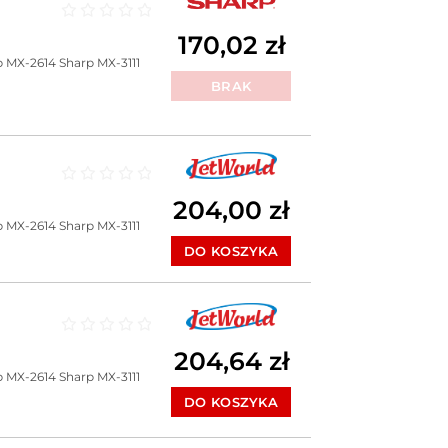
Oceniono
0
na 5
170,02
zł
p MX-2614
Sharp MX-3111
BRAK
Oceniono
0
na 5
204,00
zł
p MX-2614
Sharp MX-3111
DO KOSZYKA
Oceniono
0
na 5
204,64
zł
p MX-2614
Sharp MX-3111
DO KOSZYKA