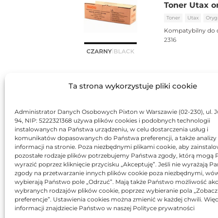
Toner Utax o
Toner
Utax
Oryg
Kompatybilny do 
2316
Ta strona wykorzystuje pliki cookie
Administrator Danych Osobowych Pixton w Warszawie (02-230), ul. J
94, NIP: 5222321368 używa plików cookies i podobnych technologii
instalowanych na Państwa urządzeniu, w celu dostarczenia usług i
komunikatów dopasowanych do Państwa preferencji, a także analizy
informacji na stronie. Poza niezbędnymi plikami cookie, aby zainstal
pozostałe rodzaje plików potrzebujemy Państwa zgody, którą mogą
wyrazić poprzez kliknięcie przycisku „Akceptuję”. Jeśli nie wyrażają 
zgody na przetwarzanie innych plików cookie poza niezbędnymi, wó
wybierają Państwo pole „Odrzuć”. Mają także Państwo możliwość akc
wybranych rodzajów plików cookie, poprzez wybieranie pola „Zobacz
preferencje”. Ustawienia cookies można zmienić w każdej chwili. Więc
informacji znajdziecie Państwo w naszej Polityce prywatności