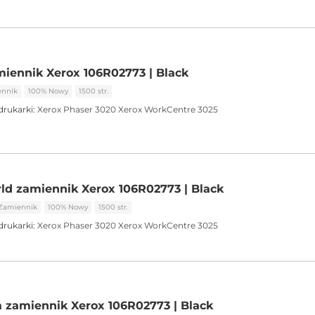
iennik Xerox 106R02773 | Black
ennik
100% Nowy
1500 str.
drukarki:
Xerox Phaser 3020
Xerox WorkCentre 3025
ld zamiennik Xerox 106R02773 | Black
Zamiennik
100% Nowy
1500 str.
drukarki:
Xerox Phaser 3020
Xerox WorkCentre 3025
 zamiennik Xerox 106R02773 | Black