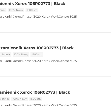
iennik Xerox 106R02773 | Black
nnik
100% Nowy
1500 str.
drukarki:
Xerox Phaser 3020
Xerox WorkCentre 3025
zamiennik Xerox 106R02773 | Black
miennik
100% Nowy
1500 str.
drukarki:
Xerox Phaser 3020
Xerox WorkCentre 3025
amiennik Xerox 106R02773 | Black
iennik
100% Nowy
1500 str.
drukarki:
Xerox Phaser 3020
Xerox WorkCentre 3025