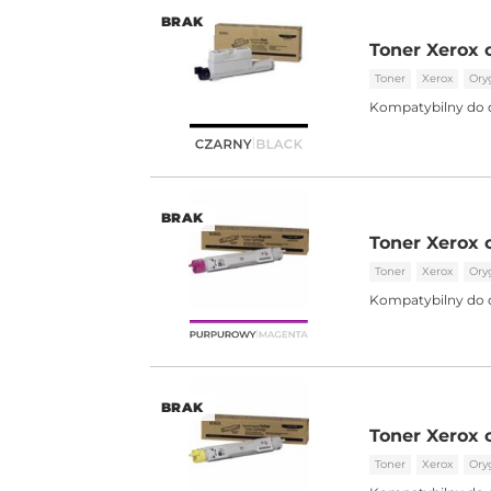
BRAK
Toner Xerox o
Toner
Xerox
Ory
Kompatybilny do 
BRAK
Toner Xerox 
Toner
Xerox
Ory
Kompatybilny do 
BRAK
Toner Xerox 
Toner
Xerox
Ory