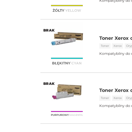
Kompatybilny do 
BRAK
Toner Xerox 
Toner
Xerox
Ory
Kompatybilny do 
BRAK
Toner Xerox 
Toner
Xerox
Ory
Kompatybilny do 