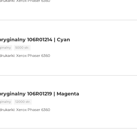
drukarki:
Xerox Phaser 6360
oryginalny 106R01214 | Cyan
ginalny
5000 str.
drukarki:
Xerox Phaser 6360
oryginalny 106R01219 | Magenta
ginalny
12000 str.
drukarki:
Xerox Phaser 6360