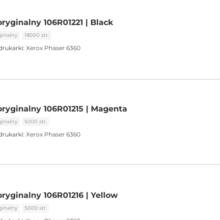
ryginalny 106R01221 | Black
ginalny
18000 str.
drukarki:
Xerox Phaser 6360
oryginalny 106R01215 | Magenta
ginalny
5000 str.
drukarki:
Xerox Phaser 6360
oryginalny 106R01216 | Yellow
ginalny
5000 str.