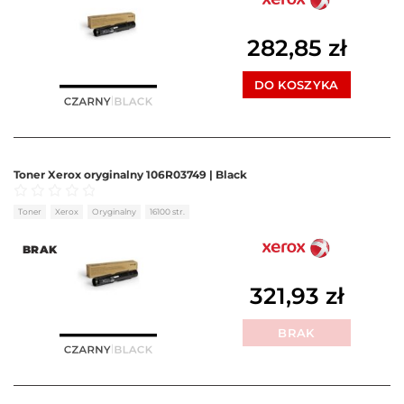
282,85
zł
DO KOSZYKA
Toner Xerox oryginalny 106R03749 | Black
Oceniono
0
na 5
Toner
Xerox
Oryginalny
16100 str.
BRAK
321,93
zł
BRAK