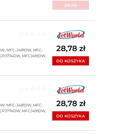
BRAK
Oceniono
0
na 5
28,78
zł
DW, MFC-J491DW, MFC-
CPJ774DW, MFCJ491DW,
DO KOSZYKA
Oceniono
0
na 5
28,78
zł
DW, MFC-J491DW, MFC-
CPJ774DW, MFCJ491DW,
DO KOSZYKA