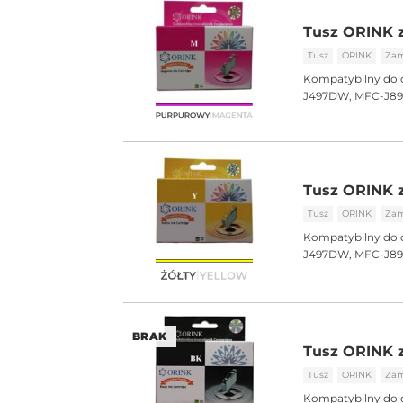
Tusz ORINK 
Tusz
ORINK
Zam
Kompatybilny do 
J497DW, MFC-J8
Tusz ORINK z
Tusz
ORINK
Zam
Kompatybilny do 
J497DW, MFC-J8
BRAK
Tusz ORINK z
Tusz
ORINK
Zam
Kompatybilny do 