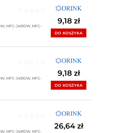
Oceniono
0
na 5
9,18
zł
DW, MFC-J491DW, MFC-
DO KOSZYKA
Oceniono
0
na 5
9,18
zł
DW, MFC-J491DW, MFC-
DO KOSZYKA
Oceniono
0
na 5
26,64
zł
DW, MFC-J491DW, MFC-