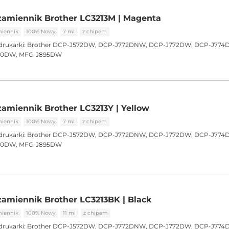
zamiennik Brother LC3213M | Magenta
iennik
100% Nowy
7 ml
z chipem
drukarki:
Brother DCP-J572DW, DCP-J772DNW, DCP-J772DW, DCP-J774
90DW, MFC-J895DW
amiennik Brother LC3213Y | Yellow
iennik
100% Nowy
7 ml
z chipem
drukarki:
Brother DCP-J572DW, DCP-J772DNW, DCP-J772DW, DCP-J774
90DW, MFC-J895DW
amiennik Brother LC3213BK | Black
iennik
100% Nowy
11 ml
z chipem
drukarki:
Brother DCP-J572DW, DCP-J772DNW, DCP-J772DW, DCP-J774