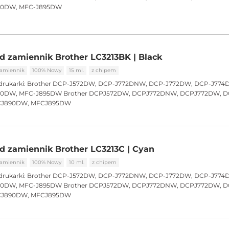
90DW, MFC-J895DW
d zamiennik Brother LC3213BK | Black
amiennik
100% Nowy
15 ml.
z chipem
drukarki:
Brother DCP-J572DW, DCP-J772DNW, DCP-J772DW, DCP-J774
90DW, MFC-J895DW Brother DCPJ572DW, DCPJ772DNW, DCPJ772DW, D
CJ890DW, MFCJ895DW
d zamiennik Brother LC3213C | Cyan
amiennik
100% Nowy
10 ml.
z chipem
drukarki:
Brother DCP-J572DW, DCP-J772DNW, DCP-J772DW, DCP-J774
90DW, MFC-J895DW Brother DCPJ572DW, DCPJ772DNW, DCPJ772DW, D
CJ890DW, MFCJ895DW