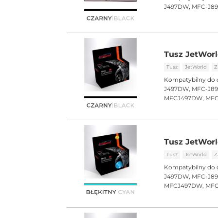
J497DW, MFC-J8
Tusz JetWorl
Tusz
JetWorld
Z
Kompatybilny do 
J497DW, MFC-J8
MFCJ497DW, MF
Tusz JetWorl
Tusz
JetWorld
Z
Kompatybilny do 
J497DW, MFC-J8
MFCJ497DW, MF