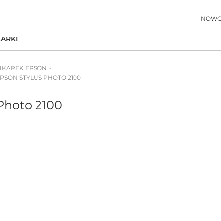
NOWO
ARKI
UKAREK EPSON
 EPSON STYLUS PHOTO 2100
Photo 2100