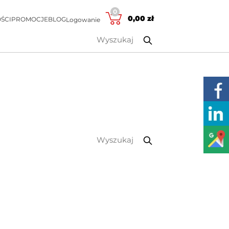
0
0,00
zł
ŚCI
PROMOCJE
BLOG
Logowanie