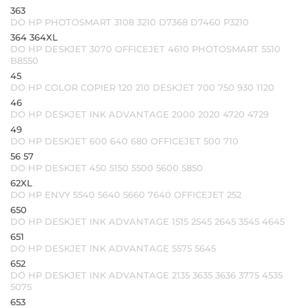
363
DO HP PHOTOSMART 3108 3210 D7368 D7460 P3210
364 364XL
DO HP DESKJET 3070 OFFICEJET 4610 PHOTOSMART 5510
B8550
45
DO HP COLOR COPIER 120 210 DESKJET 700 750 930 1120
46
DO HP DESKJET INK ADVANTAGE 2000 2020 4720 4729
49
DO HP DESKJET 600 640 680 OFFICEJET 500 710
56 57
DO HP DESKJET 450 5150 5500 5600 5850
62XL
DO HP ENVY 5540 5640 5660 7640 OFFICEJET 252
650
DO HP DESKJET INK ADVANTAGE 1515 2545 2645 3545 4645
651
DO HP DESKJET INK ADVANTAGE 5575 5645
652
DO HP DESKJET INK ADVANTAGE 2135 3635 3636 3775 4535
5075
653