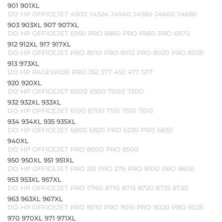
901 901XL
DO HP OFFICEJET 4500 J4524 J4540 J4580 J4660 J4680
903 903XL 907 907XL
DO HP OFFICEJET 6950 PRO 6860 PRO 6960 PRO 6970
912 912XL 917 917XL
DO HP OFFICEJET PRO 8010 PRO 8012 PRO 8020 PRO 8025
913 973XL
DO HP PAGEWIDE PRO 352 377 452 477 577
920 920XL
DO HP OFFICEJET 6000 6500 7000 7500
932 932XL 933XL
DO HP OFFICEJET 6100 6700 7110 7510 7610
934 934XL 935 935XL
DO HP OFFICEJET 6800 6820 PRO 6230 PRO 6830
940XL
DO HP OFFICEJET PRO 8000 PRO 8500
950 950XL 951 951XL
DO HP OFFICEJET PRO 251 PRO 276 PRO 8100 PRO 8600
953 953XL 957XL
DO HP OFFICEJET PRO 7740 8710 8715 8720 8725 8730
963 963XL 967XL
DO HP OFFICEJET PRO 9010 PRO 9015 PRO 9020 PRO 9025
970 970XL 971 971XL