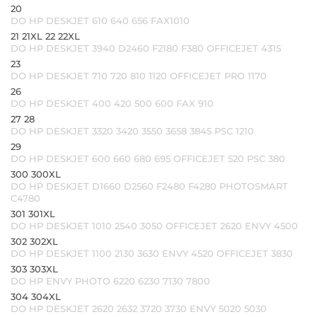
20
DO HP DESKJET 610 640 656 FAX1010
21 21XL 22 22XL
DO HP DESKJET 3940 D2460 F2180 F380 OFFICEJET 4315
23
DO HP DESKJET 710 720 810 1120 OFFICEJET PRO 1170
26
DO HP DESKJET 400 420 500 600 FAX 910
27 28
DO HP DESKJET 3320 3420 3550 3658 3845 PSC 1210
29
DO HP DESKJET 600 660 680 695 OFFICEJET 520 PSC 380
300 300XL
DO HP DESKJET D1660 D2560 F2480 F4280 PHOTOSMART
C4780
301 301XL
DO HP DESKJET 1010 2540 3050 OFFICEJET 2620 ENVY 4500
302 302XL
DO HP DESKJET 1100 2130 3630 ENVY 4520 OFFICEJET 3830
303 303XL
DO HP ENVY PHOTO 6220 6230 7130 7800
304 304XL
DO HP DESKJET 2620 2632 3720 3730 ENVY 5020 5030