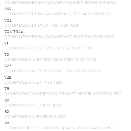
DO HP DESKJET INK ADVANTAGE 6000 6075 6400 6475
655
DO HP DESKJET INK ADVANTAGE 3525 4625 5525 6525
703
DO HP DESKJET D730 F735 K109 K209
704 704XL
DO HP DESKJET INK ADVANTAGE 2000 2010 2020 2060
711
DO HP DESIGNJET T120 T130 T150 T520 T530
72
DO HP DESIGNJET T610 T620 T790 T1100 T1120
727
DO HP DESIGNJET T920 T930 T1500 T1530 T2500
728
DO HP DESIGNJET T730 T830
78
DO HP COLOR COPIER 290 DESKJET 916 1180 1220 3820 6122
80
DO HP DESIGNJET 1050 1055
82
DO HP DESIGNJET 510 510 800
88
DO HP OFFICEJET PRO K550 K5400 K8600 L7400 L7800