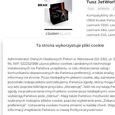
Tusz JetWorl
BRAK
Tusz
JetWorld
Z
Kompatybilny do 
IJ900 Kodak Perso
Lexmark 7200, Le
Lexmark X84, Lexm
Lexmark Z45, Lexm
Ta strona wykorzystuje pliki cookie
BRAK
Tusz Asarto 
Administrator Danych Osobowych Pixton w Warszawie (02-230), ul. J
Tusz
Asarto
Zam
94, NIP: 5222321368 używa plików cookies i podobnych technologii
instalowanych na Państwa urządzeniu, w celu dostarczenia usług i
Kompatybilny do 
komunikatów dopasowanych do Państwa preferencji, a także analizy
11/12/31/42/43/45/51
informacji na stronie. Poza niezbędnymi plikami cookie, aby zainstal
pozostałe rodzaje plików potrzebujemy Państwa zgody, którą mogą
wyrazić poprzez kliknięcie przycisku „Akceptuję”. Jeśli nie wyrażają 
zgody na przetwarzanie innych plików cookie poza niezbędnymi, wó
wybierają Państwo pole „Odrzuć”. Mają także Państwo możliwość akc
wybranych rodzajów plików cookie, poprzez wybieranie pola „Zobacz
preferencje”. Ustawienia cookies można zmienić w każdej chwili. Więc
informacji znajdziecie Państwo w naszej Polityce prywatności