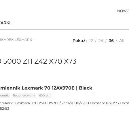
NOWO
ARKI
UKAREK LEXMARK
Pokaż
12
24
36
All
 5000 Z11 Z42 X70 X73
miennik Lexmark 70 12AX970E | Black
ennik
Regenerowany
600 str.
drukarki:
Lexmark 3200/5000/5700/5770/7000/7200 Lexmark X-70/73 Lexm
/52/53