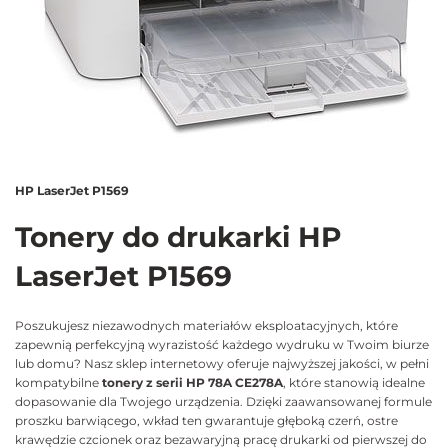
HP LaserJet P1569
Tonery do drukarki HP
LaserJet P1569
Poszukujesz niezawodnych materiałów eksploatacyjnych, które
zapewnią perfekcyjną wyrazistość każdego wydruku w Twoim biurze
lub domu? Nasz sklep internetowy oferuje najwyższej jakości, w pełni
kompatybilne
tonery z serii HP 78A CE278A
, które stanowią idealne
dopasowanie dla Twojego urządzenia. Dzięki zaawansowanej formule
proszku barwiącego, wkład ten gwarantuje głęboką czerń, ostre
krawędzie czcionek oraz bezawaryjną pracę drukarki od pierwszej do