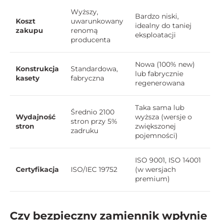
Wyższy,
Bardzo niski,
Koszt
uwarunkowany
idealny do taniej
zakupu
renomą
eksploatacji
producenta
Nowa (100% new)
Konstrukcja
Standardowa,
lub fabrycznie
kasety
fabryczna
regenerowana
Taka sama lub
Średnio 2100
Wydajność
wyższa (wersje o
stron przy 5%
stron
zwiększonej
zadruku
pojemności)
ISO 9001, ISO 14001
Certyfikacja
ISO/IEC 19752
(w wersjach
premium)
Czy bezpieczny zamiennik wpłynie