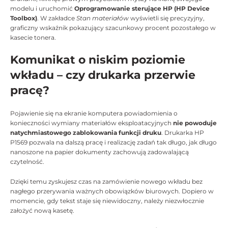
modelu i uruchomić
Oprogramowanie sterujące HP (HP Device
Toolbox)
. W zakładce
Stan materiałów
wyświetli się precyzyjny,
graficzny wskaźnik pokazujący szacunkowy procent pozostałego w
kasecie tonera.
Komunikat o niskim poziomie
wkładu – czy drukarka przerwie
pracę?
Pojawienie się na ekranie komputera powiadomienia o
konieczności wymiany materiałów eksploatacyjnych
nie powoduje
natychmiastowego zablokowania funkcji druku
. Drukarka HP
P1569 pozwala na dalszą pracę i realizację zadań tak długo, jak długo
nanoszone na papier dokumenty zachowują zadowalającą
czytelność.
Dzięki temu zyskujesz czas na zamówienie nowego wkładu bez
nagłego przerywania ważnych obowiązków biurowych. Dopiero w
momencie, gdy tekst staje się niewidoczny, należy niezwłocznie
założyć nową kasetę.