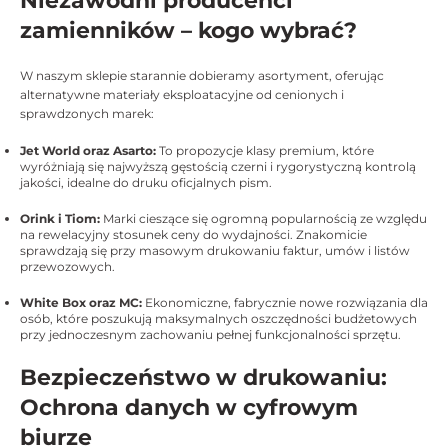
Niezawodni producenci
zamienników – kogo wybrać?
W naszym sklepie starannie dobieramy asortyment, oferując
alternatywne materiały eksploatacyjne od cenionych i
sprawdzonych marek:
Jet World oraz Asarto:
To propozycje klasy premium, które
wyróżniają się najwyższą gęstością czerni i rygorystyczną kontrolą
jakości, idealne do druku oficjalnych pism.
Orink i Tiom:
Marki cieszące się ogromną popularnością ze względu
na rewelacyjny stosunek ceny do wydajności. Znakomicie
sprawdzają się przy masowym drukowaniu faktur, umów i listów
przewozowych.
White Box oraz MC:
Ekonomiczne, fabrycznie nowe rozwiązania dla
osób, które poszukują maksymalnych oszczędności budżetowych
przy jednoczesnym zachowaniu pełnej funkcjonalności sprzętu.
Bezpieczeństwo w drukowaniu:
Ochrona danych w cyfrowym
biurze