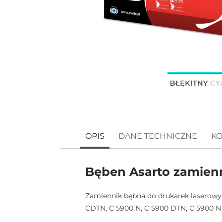
OPIS
DANE TECHNICZNE
KO
Bęben Asarto zamienn
Zamiennik bębna do drukarek laserowyc
CDTN, C 5900 N, C 5900 DTN, C 5900 N