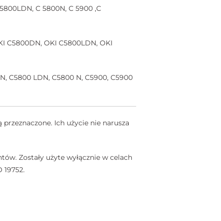
5800LDN, C 5800N, C 5900 ,C
OKI C5800DN, OKI C5800LDN, OKI
N, C5800 LDN, C5800 N, C5900, C5900
 przeznaczone. Ich użycie nie narusza
tów. Zostały użyte wyłącznie w celach
 19752.