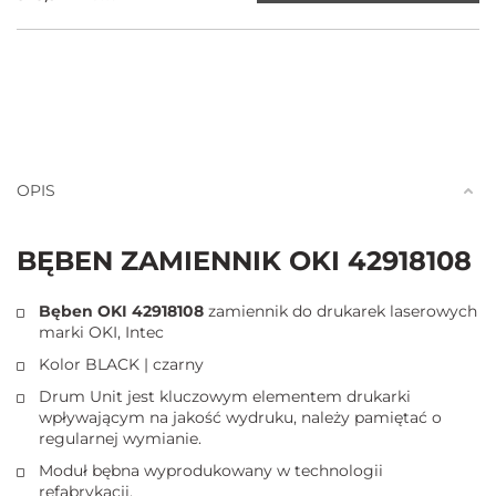
OPIS
BĘBEN ZAMIENNIK OKI 42918108
Bęben OKI 42918108
zamiennik do drukarek laserowych
marki OKI, Intec
Kolor BLACK | czarny
Drum Unit jest kluczowym elementem drukarki
wpływającym na jakość wydruku, należy pamiętać o
regularnej wymianie.
Moduł bębna wyprodukowany w technologii
refabrykacji.