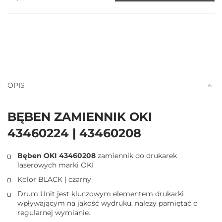
OPIS
BĘBEN ZAMIENNIK OKI
43460224 | 43460208
Bęben OKI 43460208
zamiennik do drukarek
laserowych marki OKI
Kolor BLACK | czarny
Drum Unit jest kluczowym elementem drukarki
wpływającym na jakość wydruku, należy pamiętać o
regularnej wymianie.