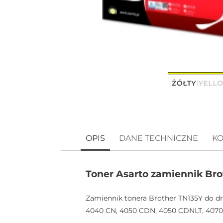
OPIS
DANE TECHNICZNE
KO
Toner Asarto zamiennik Bro
Zamiennik tonera Brother TN135Y do d
4040 CN, 4050 CDN, 4050 CDNLT, 407