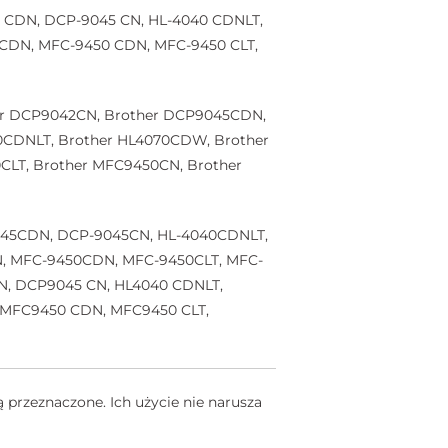
5 CDN, DCP-9045 CN, HL-4040 CDNLT,
CDN, MFC-9450 CDN, MFC-9450 CLT,
her DCP9042CN, Brother DCP9045CDN,
0CDNLT, Brother HL4070CDW, Brother
LT, Brother MFC9450CN, Brother
9045CDN, DCP-9045CN, HL-4040CDNLT,
, MFC-9450CDN, MFC-9450CLT, MFC-
, DCP9045 CN, HL4040 CDNLT,
 MFC9450 CDN, MFC9450 CLT,
 przeznaczone. Ich użycie nie narusza