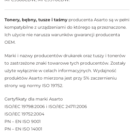
Tonery, bębny, tusze i taśmy
producenta Asarto są w pełni
kompatybilne z urządzeniami do którego są przeznaczone.
Ich użycie nie narusza warunków gwarancji producenta
OEM.
Marki i nazwy producentów drukarek oraz tuszy i tonerów
to zastrzeżone znaki towarowe tych producentów. Zostały
użyte wyłącznie w celach informacyjnych. Wydajność
produktów Asarto mierzona jest przy 5% zaczernieniu
strony wg normy ISO 19752.
Certyfikaty dla marki Asarto
ISO/IEC 19798:2006 i ISO/IEC 24711:2006
ISO/IEC 19752:2004
PN – EN ISO 9001
PN – EN ISO 14001