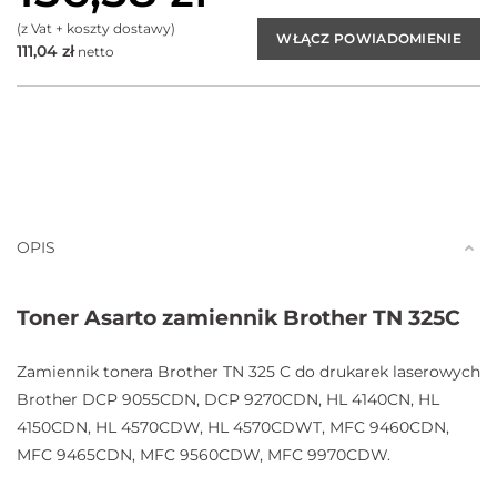
(z Vat + koszty dostawy)
111,04
zł
netto
OPIS
Toner Asarto zamiennik Brother TN 325C
Zamiennik tonera Brother TN 325 C do drukarek laserowych
Brother DCP 9055CDN, DCP 9270CDN, HL 4140CN, HL
4150CDN, HL 4570CDW, HL 4570CDWT, MFC 9460CDN,
MFC 9465CDN, MFC 9560CDW, MFC 9970CDW.