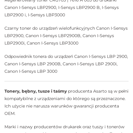
Canon I-Sensys LBP2900, I-Sensys LBP2900 B, I-Sensys
LBP2900 i, I-Sensys LBP3000
Czarny toner do urządzeń wielofunkcyjnych Canon I-Sensys
LBP2900, Canon I-Sensys LBP2900B, Canon I-Sensys
LBP2900i, Canon I-Sensys LBP3000
Odpowiednik tonera do urządzeń Canon I-Sensys LBP 2900,
Canon I-Sensys LBP 2900B, Canon I-Sensys LBP 2900i,
Canon I-Sensys LBP 3000
Tonery, bębny, tusze i taśmy
producenta Asarto są w pełni
kompatybilne z urządzeniami do którego są przeznaczone.
Ich użycie nie narusza warunków gwarancji producenta
OEM.
Marki i nazwy producentów drukarek oraz tuszy i tonerów