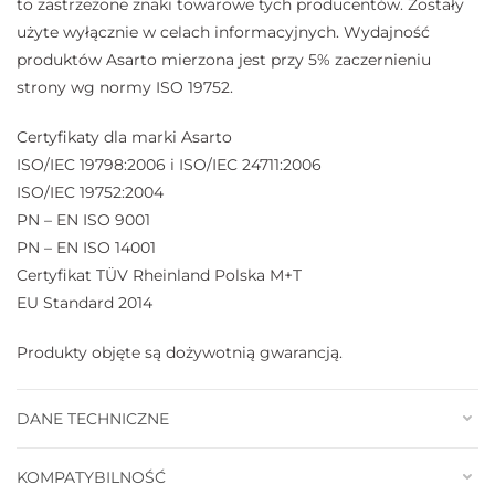
to zastrzeżone znaki towarowe tych producentów. Zostały
użyte wyłącznie w celach informacyjnych. Wydajność
produktów Asarto mierzona jest przy 5% zaczernieniu
strony wg normy ISO 19752.
Certyfikaty dla marki Asarto
ISO/IEC 19798:2006 i ISO/IEC 24711:2006
ISO/IEC 19752:2004
PN – EN ISO 9001
PN – EN ISO 14001
Certyfikat TÜV Rheinland Polska M+T
EU Standard 2014
Produkty objęte są dożywotnią gwarancją.
DANE TECHNICZNE
KOMPATYBILNOŚĆ