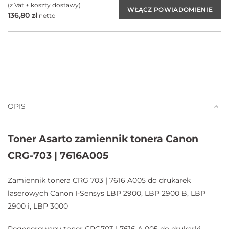
(z Vat + koszty dostawy)
136,80
zł
netto
OPIS
Toner Asarto zamiennik tonera Canon
CRG-703 | 7616A005
Zamiennik tonera CRG 703 | 7616 A005 do drukarek
laserowych Canon I-Sensys LBP 2900, LBP 2900 B, LBP
2900 i, LBP 3000
Regenerowany toner CRG703 | 7616 A 005 do drukarki