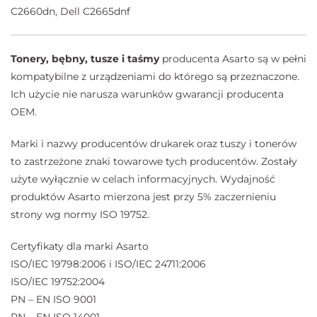
C2660dn, Dell C2665dnf
Tonery, bębny, tusze i taśmy
producenta Asarto są w pełni
kompatybilne z urządzeniami do którego są przeznaczone.
Ich użycie nie narusza warunków gwarancji producenta
OEM.
Marki i nazwy producentów drukarek oraz tuszy i tonerów
to zastrzeżone znaki towarowe tych producentów. Zostały
użyte wyłącznie w celach informacyjnych. Wydajność
produktów Asarto mierzona jest przy 5% zaczernieniu
strony wg normy ISO 19752.
Certyfikaty dla marki Asarto
ISO/IEC 19798:2006 i ISO/IEC 24711:2006
ISO/IEC 19752:2004
PN – EN ISO 9001
PN – EN ISO 14001