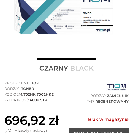
PRODUCENT:
TIOM
RODZAJ:
TONER
KOD OEM:
702HK 70C2HKE
RODZAJ:
ZAMIENNIK
WYDAJNOŚĆ:
4000 STR.
TYP:
REGENEROWANY
696,92
zł
Brak w magazynie
(z Vat + koszty dostawy)