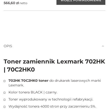
566,60
zł
netto
OPIS
Toner zamiennik Lexmark 702HK
| 70C2HK0
702HK 70C2HK0 toner
do drukarek laserowych marki
Lexmark.
Kolor tonera BLACK | czarny.
Toner wyprodukowany w technologii refabrykacji.
Wydajność tonera 4000 stron przy zaczernieniu 5%.