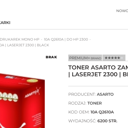
NOWO
ARKI
 DRUKAREK MONO HP
10A Q2610A | DO HP 2300
A | LASERJET 2300 | BLACK
BRAK
TONER ASARTO ZAM
| LASERJET 2300 | 
PRODUCENT:
ASARTO
RODZAJ:
TONER
KOD OEM:
10A Q2610A
WYDAJNOŚĆ:
6200 STR.