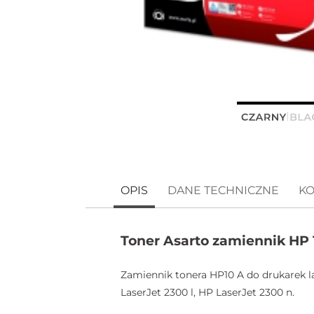
OPIS
DANE TECHNICZNE
KO
Toner Asarto zamiennik HP 
Zamiennik tonera HP10 A do drukarek l
LaserJet 2300 l, HP LaserJet 2300 n.