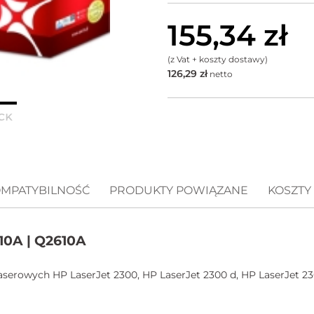
155,34
zł
(z Vat + koszty dostawy)
126,29
zł
netto
MPATYBILNOŚĆ
PRODUKTY POWIĄZANE
KOSZTY
10A | Q2610A
aserowych HP LaserJet 2300, HP LaserJet 2300 d, HP LaserJet 23