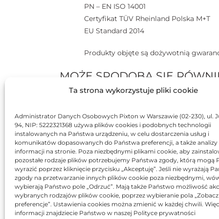
PN – EN ISO 14001
Certyfikat TÜV Rheinland Polska M+T
EU Standard 2014
Produkty objęte są dożywotnią gwaranc
MOŻE SPODOBA SIĘ RÓWNI
Ta strona wykorzystuje pliki cookie
BR
Administrator Danych Osobowych Pixton w Warszawie (02-230), ul. J
94, NIP: 5222321368 używa plików cookies i podobnych technologii
instalowanych na Państwa urządzeniu, w celu dostarczenia usług i
komunikatów dopasowanych do Państwa preferencji, a także analizy
informacji na stronie. Poza niezbędnymi plikami cookie, aby zainstal
pozostałe rodzaje plików potrzebujemy Państwa zgody, którą mogą
wyrazić poprzez kliknięcie przycisku „Akceptuję”. Jeśli nie wyrażają 
zgody na przetwarzanie innych plików cookie poza niezbędnymi, wó
Toner Asarto zamiennik
T
wybierają Państwo pole „Odrzuć”. Mają także Państwo możliwość akc
do HP 10A Q2610A
wybranych rodzajów plików cookie, poprzez wybieranie pola „Zobacz
211,17
zł
preferencje”. Ustawienia cookies można zmienić w każdej chwili. Więc
informacji znajdziecie Państwo w naszej Polityce prywatności