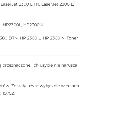
LaserJet 2300 DTN, LaserJet 2300 L,
N, HP2300L, HP2300N
300 DTN, HP 2300 L, HP 2300 N. Toner
 przeznaczone. Ich użycie nie narusza
tów. Zostały użyte wyłącznie w celach
 19752.