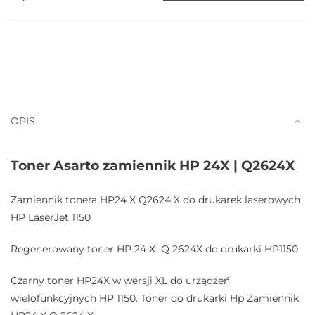
OPIS
Toner Asarto zamiennik HP 24X | Q2624X
Zamiennik tonera HP24 X Q2624 X do drukarek laserowych
HP LaserJet 1150
Regenerowany toner HP 24 X Q 2624X do drukarki HP1150
Czarny toner HP24X w wersji XL do urządzeń
wielofunkcyjnych HP 1150. Toner do drukarki Hp Zamiennik