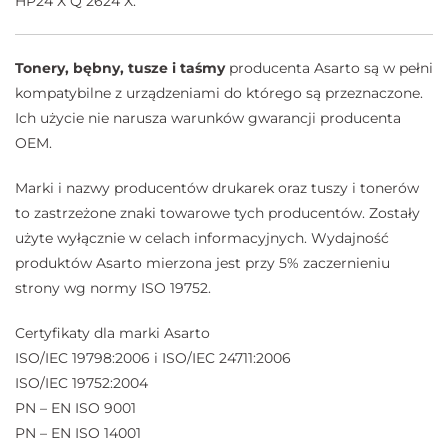
HP24 X Q 2624 X.
Tonery, bębny, tusze i taśmy
producenta Asarto są w pełni
kompatybilne z urządzeniami do którego są przeznaczone.
Ich użycie nie narusza warunków gwarancji producenta
OEM.
Marki i nazwy producentów drukarek oraz tuszy i tonerów
to zastrzeżone znaki towarowe tych producentów. Zostały
użyte wyłącznie w celach informacyjnych. Wydajność
produktów Asarto mierzona jest przy 5% zaczernieniu
strony wg normy ISO 19752.
Certyfikaty dla marki Asarto
ISO/IEC 19798:2006 i ISO/IEC 24711:2006
ISO/IEC 19752:2004
PN – EN ISO 9001
PN – EN ISO 14001