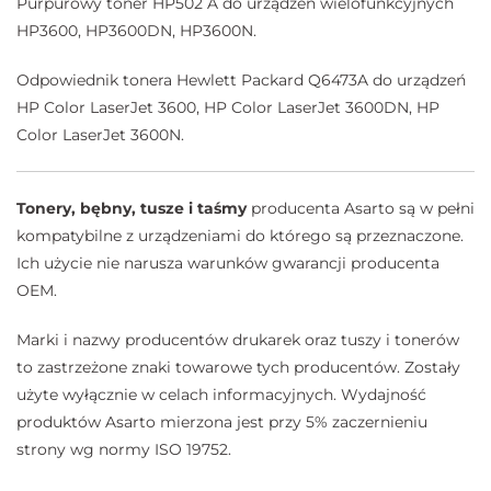
Purpurowy toner HP502 A do urządzeń wielofunkcyjnych
HP3600, HP3600DN, HP3600N.
Odpowiednik tonera Hewlett Packard Q6473A do urządzeń
HP Color LaserJet 3600, HP Color LaserJet 3600DN, HP
Color LaserJet 3600N.
Tonery, bębny, tusze i taśmy
producenta Asarto są w pełni
kompatybilne z urządzeniami do którego są przeznaczone.
Ich użycie nie narusza warunków gwarancji producenta
OEM.
Marki i nazwy producentów drukarek oraz tuszy i tonerów
to zastrzeżone znaki towarowe tych producentów. Zostały
użyte wyłącznie w celach informacyjnych. Wydajność
produktów Asarto mierzona jest przy 5% zaczernieniu
strony wg normy ISO 19752.