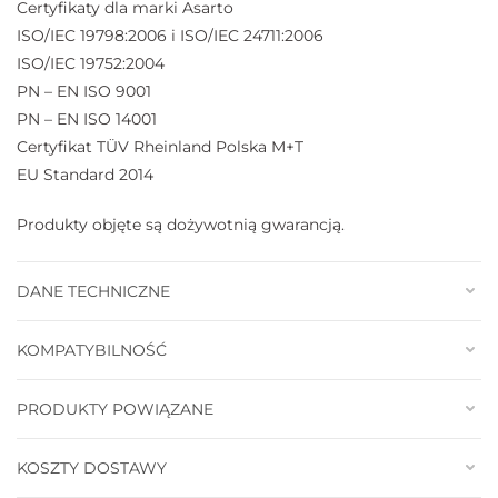
Certyfikaty dla marki Asarto
ISO/IEC 19798:2006 i ISO/IEC 24711:2006
ISO/IEC 19752:2004
PN – EN ISO 9001
PN – EN ISO 14001
Certyfikat TÜV Rheinland Polska M+T
EU Standard 2014
Produkty objęte są dożywotnią gwarancją.
DANE TECHNICZNE
KOMPATYBILNOŚĆ
PRODUKTY POWIĄZANE
KOSZTY DOSTAWY