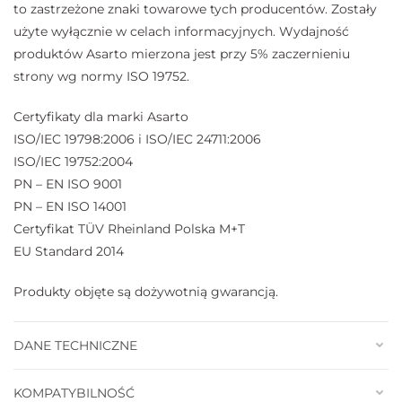
to zastrzeżone znaki towarowe tych producentów. Zostały
użyte wyłącznie w celach informacyjnych. Wydajność
produktów Asarto mierzona jest przy 5% zaczernieniu
strony wg normy ISO 19752.
Certyfikaty dla marki Asarto
ISO/IEC 19798:2006 i ISO/IEC 24711:2006
ISO/IEC 19752:2004
PN – EN ISO 9001
PN – EN ISO 14001
Certyfikat TÜV Rheinland Polska M+T
EU Standard 2014
Produkty objęte są dożywotnią gwarancją.
DANE TECHNICZNE
KOMPATYBILNOŚĆ