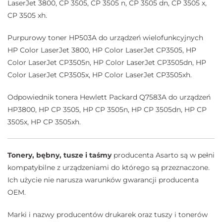
LaserJet 3800, CP 3505, CP 3505 n, CP 3505 dn, CP 3505 x,
CP 3505 xh.
Purpurowy toner HP503A do urządzeń wielofunkcyjnych
HP Color LaserJet 3800, HP Color LaserJet CP3505, HP
Color LaserJet CP3505n, HP Color LaserJet CP3505dn, HP
Color LaserJet CP3505x, HP Color LaserJet CP3505xh.
Odpowiednik tonera Hewlett Packard Q7583A do urządzeń
HP3800, HP CP 3505, HP CP 3505n, HP CP 3505dn, HP CP
3505x, HP CP 3505xh.
Tonery, bębny, tusze i taśmy
producenta Asarto są w pełni
kompatybilne z urządzeniami do którego są przeznaczone.
Ich użycie nie narusza warunków gwarancji producenta
OEM.
Marki i nazwy producentów drukarek oraz tuszy i tonerów