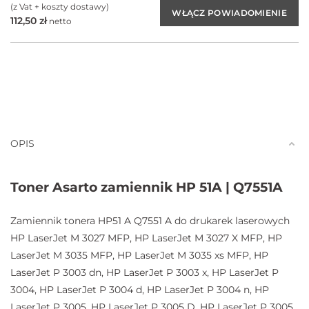
(z Vat + koszty dostawy)
112,50
zł
netto
OPIS
Toner Asarto zamiennik HP 51A | Q7551A
Zamiennik tonera HP51 A Q7551 A do drukarek laserowych
HP LaserJet M 3027 MFP, HP LaserJet M 3027 X MFP, HP
LaserJet M 3035 MFP, HP LaserJet M 3035 xs MFP, HP
LaserJet P 3003 dn, HP LaserJet P 3003 x, HP LaserJet P
3004, HP LaserJet P 3004 d, HP LaserJet P 3004 n, HP
LaserJet P 3005, HP LaserJet P 3005 D, HP LaserJet P 3005