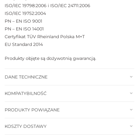
ISO/IEC 19798:2006 i ISO/IEC 24711:2006
ISO/IEC 19752:2004
PN – EN ISO 9001
PN – EN ISO 14001
Certyfikat TÜV Rheinland Polska M+T
EU Standard 2014
Produkty objęte są dożywotnią gwarancją.
DANE TECHNICZNE
KOMPATYBILNOŚĆ
PRODUKTY POWIĄZANE
KOSZTY DOSTAWY