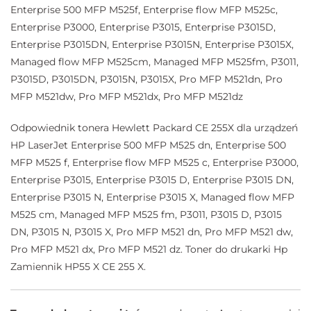
Enterprise 500 MFP M525f, Enterprise flow MFP M525c,
Enterprise P3000, Enterprise P3015, Enterprise P3015D,
Enterprise P3015DN, Enterprise P3015N, Enterprise P3015X,
Managed flow MFP M525cm, Managed MFP M525fm, P3011,
P3015D, P3015DN, P3015N, P3015X, Pro MFP M521dn, Pro
MFP M521dw, Pro MFP M521dx, Pro MFP M521dz
Odpowiednik tonera Hewlett Packard CE 255X dla urządzeń
HP LaserJet Enterprise 500 MFP M525 dn, Enterprise 500
MFP M525 f, Enterprise flow MFP M525 c, Enterprise P3000,
Enterprise P3015, Enterprise P3015 D, Enterprise P3015 DN,
Enterprise P3015 N, Enterprise P3015 X, Managed flow MFP
M525 cm, Managed MFP M525 fm, P3011, P3015 D, P3015
DN, P3015 N, P3015 X, Pro MFP M521 dn, Pro MFP M521 dw,
Pro MFP M521 dx, Pro MFP M521 dz. Toner do drukarki Hp
Zamiennik HP55 X CE 255 X.