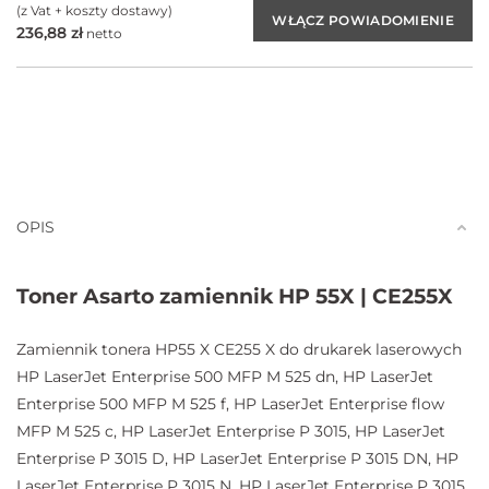
(z Vat + koszty dostawy)
236,88
zł
netto
OPIS
Toner Asarto zamiennik HP 55X | CE255X
Zamiennik tonera HP55 X CE255 X do drukarek laserowych
HP LaserJet Enterprise 500 MFP M 525 dn, HP LaserJet
Enterprise 500 MFP M 525 f, HP LaserJet Enterprise flow
MFP M 525 c, HP LaserJet Enterprise P 3015, HP LaserJet
Enterprise P 3015 D, HP LaserJet Enterprise P 3015 DN, HP
LaserJet Enterprise P 3015 N, HP LaserJet Enterprise P 3015