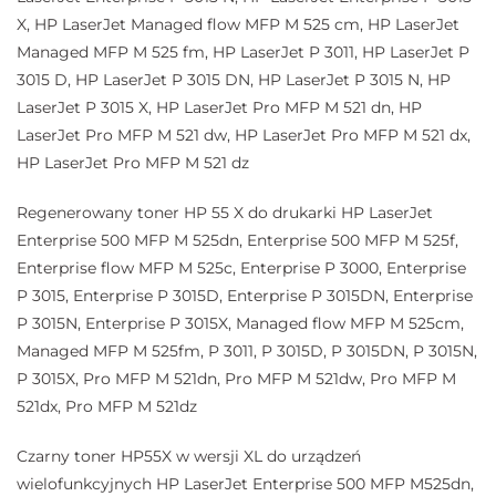
X, HP LaserJet Managed flow MFP M 525 cm, HP LaserJet
Managed MFP M 525 fm, HP LaserJet P 3011, HP LaserJet P
3015 D, HP LaserJet P 3015 DN, HP LaserJet P 3015 N, HP
LaserJet P 3015 X, HP LaserJet Pro MFP M 521 dn, HP
LaserJet Pro MFP M 521 dw, HP LaserJet Pro MFP M 521 dx,
HP LaserJet Pro MFP M 521 dz
Regenerowany toner HP 55 X do drukarki HP LaserJet
Enterprise 500 MFP M 525dn, Enterprise 500 MFP M 525f,
Enterprise flow MFP M 525c, Enterprise P 3000, Enterprise
P 3015, Enterprise P 3015D, Enterprise P 3015DN, Enterprise
P 3015N, Enterprise P 3015X, Managed flow MFP M 525cm,
Managed MFP M 525fm, P 3011, P 3015D, P 3015DN, P 3015N,
P 3015X, Pro MFP M 521dn, Pro MFP M 521dw, Pro MFP M
521dx, Pro MFP M 521dz
Czarny toner HP55X w wersji XL do urządzeń
wielofunkcyjnych HP LaserJet Enterprise 500 MFP M525dn,