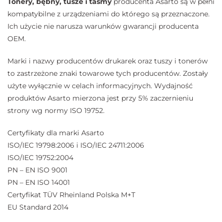
Tonery, bębny, tusze i taśmy
producenta Asarto są w pełni
kompatybilne z urządzeniami do którego są przeznaczone.
Ich użycie nie narusza warunków gwarancji producenta
OEM.
Marki i nazwy producentów drukarek oraz tuszy i tonerów
to zastrzeżone znaki towarowe tych producentów. Zostały
użyte wyłącznie w celach informacyjnych. Wydajność
produktów Asarto mierzona jest przy 5% zaczernieniu
strony wg normy ISO 19752.
Certyfikaty dla marki Asarto
ISO/IEC 19798:2006 i ISO/IEC 24711:2006
ISO/IEC 19752:2004
PN – EN ISO 9001
PN – EN ISO 14001
Certyfikat TÜV Rheinland Polska M+T
EU Standard 2014