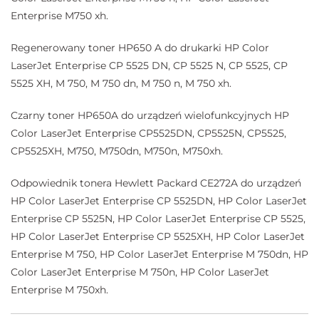
Enterprise M750 xh.
Regenerowany toner HP650 A do drukarki HP Color
LaserJet Enterprise CP 5525 DN, CP 5525 N, CP 5525, CP
5525 XH, M 750, M 750 dn, M 750 n, M 750 xh.
Czarny toner HP650A do urządzeń wielofunkcyjnych HP
Color LaserJet Enterprise CP5525DN, CP5525N, CP5525,
CP5525XH, M750, M750dn, M750n, M750xh.
Odpowiednik tonera Hewlett Packard CE272A do urządzeń
HP Color LaserJet Enterprise CP 5525DN, HP Color LaserJet
Enterprise CP 5525N, HP Color LaserJet Enterprise CP 5525,
HP Color LaserJet Enterprise CP 5525XH, HP Color LaserJet
Enterprise M 750, HP Color LaserJet Enterprise M 750dn, HP
Color LaserJet Enterprise M 750n, HP Color LaserJet
Enterprise M 750xh.