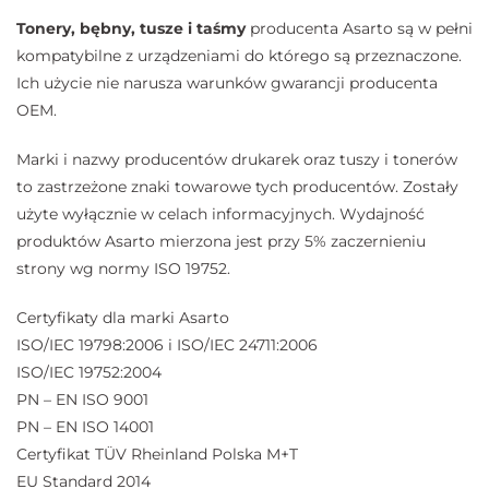
Tonery, bębny, tusze i taśmy
producenta Asarto są w pełni
kompatybilne z urządzeniami do którego są przeznaczone.
Ich użycie nie narusza warunków gwarancji producenta
OEM.
Marki i nazwy producentów drukarek oraz tuszy i tonerów
to zastrzeżone znaki towarowe tych producentów. Zostały
użyte wyłącznie w celach informacyjnych. Wydajność
produktów Asarto mierzona jest przy 5% zaczernieniu
strony wg normy ISO 19752.
Certyfikaty dla marki Asarto
ISO/IEC 19798:2006 i ISO/IEC 24711:2006
ISO/IEC 19752:2004
PN – EN ISO 9001
PN – EN ISO 14001
Certyfikat TÜV Rheinland Polska M+T
EU Standard 2014