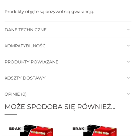
Produkty objęte są dożywotnią gwarancją.
DANE TECHNICZNE
KOMPATYBILNOŚĆ
PRODUKTY POWIĄZANE
KOSZTY DOSTAWY
OPINIE (0)
MOŻE SPODOBA SIĘ RÓWNIEŻ…
BRAK
BRAK