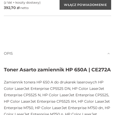
(z Vat + koszty dostawy)
392,70
zł
netto
OPIS
Toner Asarto zamiennik HP 650A | CE272A
Zamiennik tonera HP 650 A do drukarek laserowych HP
Color LaserJet Enterprise CP5525 DN, HP Color LaserJet
Enterprise CP5525 N, HP Color LaserJet Enterprise CP5525,
HP Color LaserJet Enterprise CP5525 XH, HP Color LaserJet
Enterprise M750, HP Color LaserJet Enterprise M750 dn, HP
Color LaserJet Enterprise M750 n, HP Color LaserJet