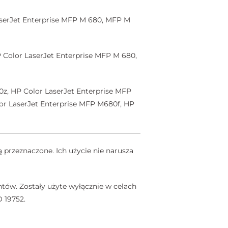
aserJet Enterprise MFP M 680, MFP M
 Color LaserJet Enterprise MFP M 680,
z, HP Color LaserJet Enterprise MFP
or LaserJet Enterprise MFP M680f, HP
 przeznaczone. Ich użycie nie narusza
tów. Zostały użyte wyłącznie w celach
 19752.