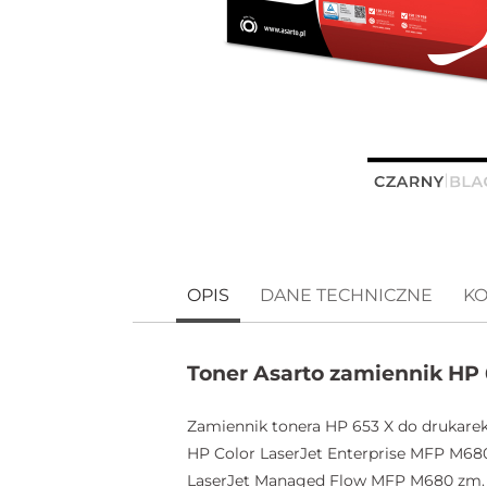
OPIS
DANE TECHNICZNE
KO
Toner Asarto zamiennik HP 
Zamiennik tonera HP 653 X do drukarek
HP Color LaserJet Enterprise MFP M680
LaserJet Managed Flow MFP M680 zm.