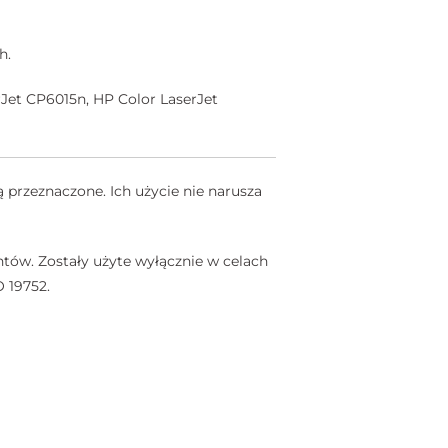
h.
Jet CP6015n, HP Color LaserJet
 przeznaczone. Ich użycie nie narusza
tów. Zostały użyte wyłącznie w celach
 19752.