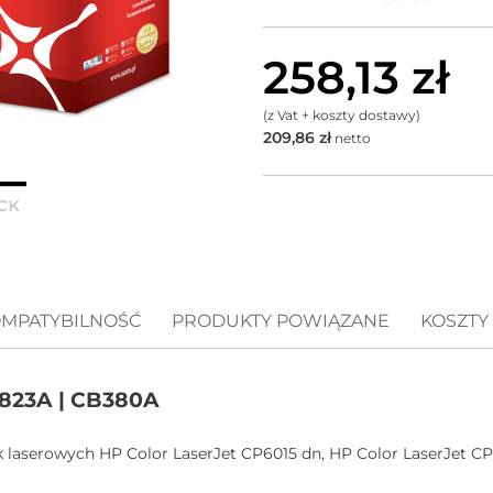
258,13
zł
(z Vat + koszty dostawy)
209,86
zł
netto
MPATYBILNOŚĆ
PRODUKTY POWIĄZANE
KOSZTY
 823A | CB380A
 laserowych HP Color LaserJet CP6015 dn, HP Color LaserJet CP6