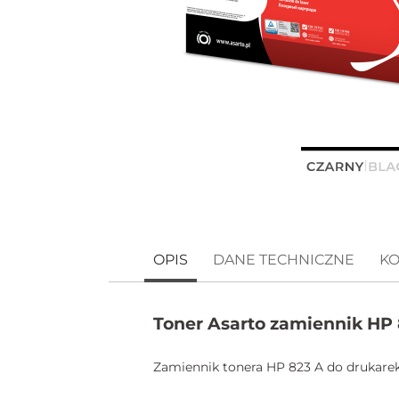
OPIS
DANE TECHNICZNE
KO
Toner Asarto zamiennik HP
Zamiennik tonera HP 823 A do drukarek