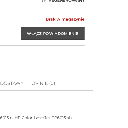
TYP:
REGENEROWANY
Brak w magazynie
 DOSTAWY
OPINIE (0)
015 n, HP Color LaserJet CP6015 xh.