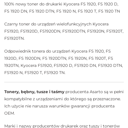
100% nowy toner do drukarki Kyocera FS 1920, FS 1920 D,
FS 1920 DN, FS 1920 DTN, FS 1920 N, FS 1920 T, FS 1920 TN
Czarny toner do urządzeń wielofunkcyjnych Kyocera
FS1920, FS1920D, FS1920DN, FS1920DTN, FS1920N, FS1920T,
FS1920TN.
Odpowiednik tonera do urządzeń Kyocera FS 1920, FS
1920D, FS 1920DN, FS 1920DTN, FS 1920N, FS 1920T, FS
1920TN, Kyocera FS1920, FS1920 D, FS1920 DN, FS1920 DTN,
FS1920 N, FS1920 T, FS1920 TN.
Tonery, bębny, tusze i taśmy
producenta Asarto są w pełni
kompatybilne z urządzeniami do którego są przeznaczone.
Ich użycie nie narusza warunków gwarancji producenta
OEM.
Marki i nazwy producentów drukarek oraz tuszy i tonerów