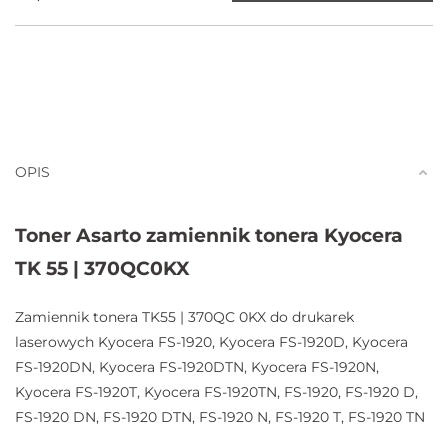
OPIS
Toner Asarto zamiennik tonera Kyocera
TK 55 | 370QC0KX
Zamiennik tonera TK55 | 370QC 0KX do drukarek
laserowych Kyocera FS-1920, Kyocera FS-1920D, Kyocera
FS-1920DN, Kyocera FS-1920DTN, Kyocera FS-1920N,
Kyocera FS-1920T, Kyocera FS-1920TN, FS-1920, FS-1920 D,
FS-1920 DN, FS-1920 DTN, FS-1920 N, FS-1920 T, FS-1920 TN