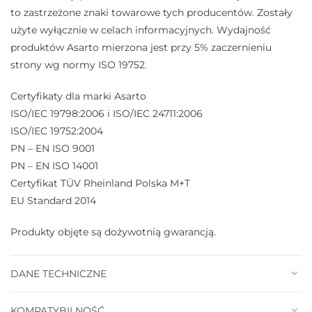
to zastrzeżone znaki towarowe tych producentów. Zostały
użyte wyłącznie w celach informacyjnych. Wydajność
produktów Asarto mierzona jest przy 5% zaczernieniu
strony wg normy ISO 19752.
Certyfikaty dla marki Asarto
ISO/IEC 19798:2006 i ISO/IEC 24711:2006
ISO/IEC 19752:2004
PN – EN ISO 9001
PN – EN ISO 14001
Certyfikat TÜV Rheinland Polska M+T
EU Standard 2014
Produkty objęte są dożywotnią gwarancją.
DANE TECHNICZNE
KOMPATYBILNOŚĆ