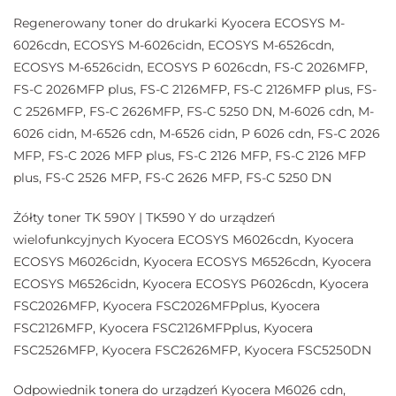
Regenerowany toner do drukarki Kyocera ECOSYS M-
6026cdn, ECOSYS M-6026cidn, ECOSYS M-6526cdn,
ECOSYS M-6526cidn, ECOSYS P 6026cdn, FS-C 2026MFP,
FS-C 2026MFP plus, FS-C 2126MFP, FS-C 2126MFP plus, FS-
C 2526MFP, FS-C 2626MFP, FS-C 5250 DN, M-6026 cdn, M-
6026 cidn, M-6526 cdn, M-6526 cidn, P 6026 cdn, FS-C 2026
MFP, FS-C 2026 MFP plus, FS-C 2126 MFP, FS-C 2126 MFP
plus, FS-C 2526 MFP, FS-C 2626 MFP, FS-C 5250 DN
Żółty toner TK 590Y | TK590 Y do urządzeń
wielofunkcyjnych Kyocera ECOSYS M6026cdn, Kyocera
ECOSYS M6026cidn, Kyocera ECOSYS M6526cdn, Kyocera
ECOSYS M6526cidn, Kyocera ECOSYS P6026cdn, Kyocera
FSC2026MFP, Kyocera FSC2026MFPplus, Kyocera
FSC2126MFP, Kyocera FSC2126MFPplus, Kyocera
FSC2526MFP, Kyocera FSC2626MFP, Kyocera FSC5250DN
Odpowiednik tonera do urządzeń Kyocera M6026 cdn,