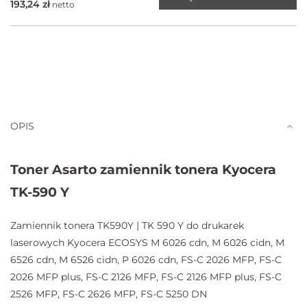
193,24
zł
netto
OPIS
Toner Asarto zamiennik tonera Kyocera
TK-590 Y
Zamiennik tonera TK590Y | TK 590 Y do drukarek
laserowych Kyocera ECOSYS M 6026 cdn, M 6026 cidn, M
6526 cdn, M 6526 cidn, P 6026 cdn, FS-C 2026 MFP, FS-C
2026 MFP plus, FS-C 2126 MFP, FS-C 2126 MFP plus, FS-C
2526 MFP, FS-C 2626 MFP, FS-C 5250 DN