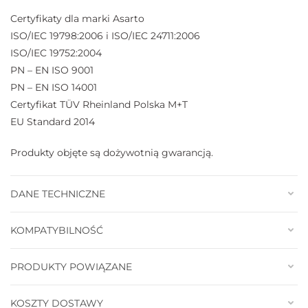
Certyfikaty dla marki Asarto
ISO/IEC 19798:2006 i ISO/IEC 24711:2006
ISO/IEC 19752:2004
PN – EN ISO 9001
PN – EN ISO 14001
Certyfikat TÜV Rheinland Polska M+T
EU Standard 2014
Produkty objęte są dożywotnią gwarancją.
DANE TECHNICZNE
KOMPATYBILNOŚĆ
PRODUKTY POWIĄZANE
KOSZTY DOSTAWY