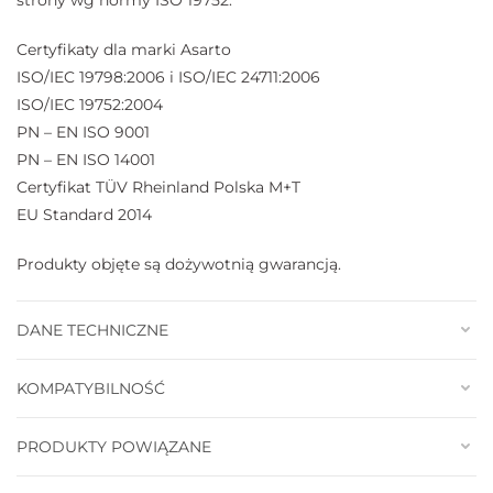
Certyfikaty dla marki Asarto
ISO/IEC 19798:2006 i ISO/IEC 24711:2006
ISO/IEC 19752:2004
PN – EN ISO 9001
PN – EN ISO 14001
Certyfikat TÜV Rheinland Polska M+T
EU Standard 2014
Produkty objęte są dożywotnią gwarancją.
DANE TECHNICZNE
KOMPATYBILNOŚĆ
PRODUKTY POWIĄZANE