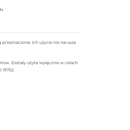
3N
 przeznaczone. Ich użycie nie narusza
tów. Zostały użyte wyłącznie w celach
 19752.