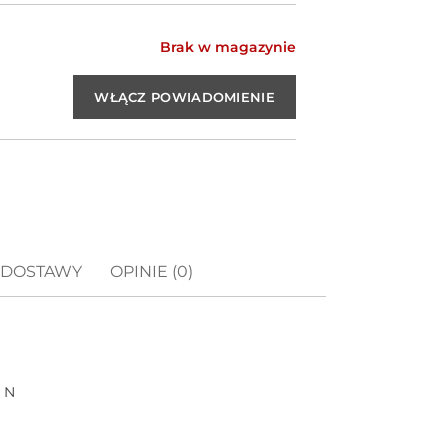
Brak w magazynie
 DOSTAWY
OPINIE (0)
3 N