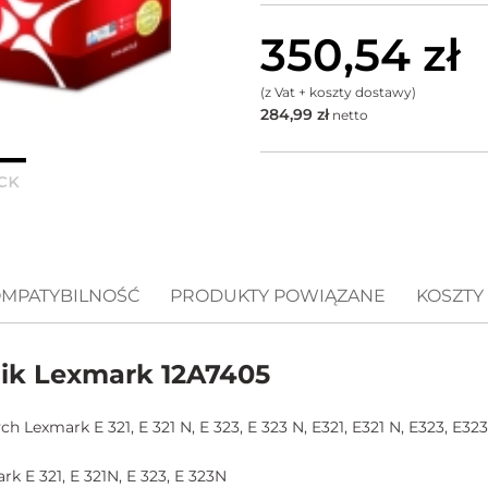
350,54
zł
(z Vat + koszty dostawy)
284,99
zł
netto
MPATYBILNOŚĆ
PRODUKTY POWIĄZANE
KOSZTY
ik Lexmark 12A7405
 Lexmark E 321, E 321 N, E 323, E 323 N, E321, E321 N, E323, E32
 E 321, E 321N, E 323, E 323N