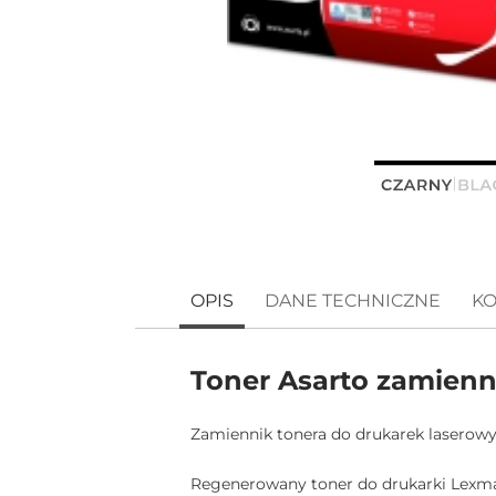
OPIS
DANE TECHNICZNE
KO
Toner Asarto zamienn
Zamiennik tonera do drukarek laserowych
Regenerowany toner do drukarki Lexmark