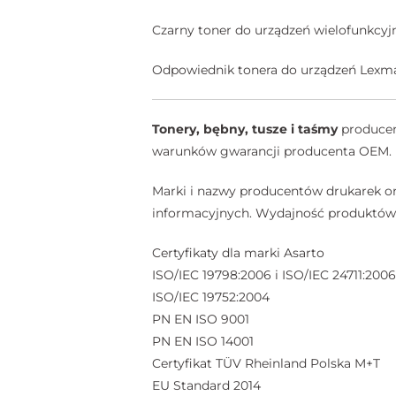
Czarny toner do urządzeń wielofunkcy
Odpowiednik tonera do urządzeń Lexmar
Tonery, bębny, tusze i taśmy
producent
warunków gwarancji producenta OEM.
Marki i nazwy producentów drukarek or
informacyjnych. Wydajność produktów A
Certyfikaty dla marki Asarto
ISO/IEC 19798:2006 i ISO/IEC 24711:2006
ISO/IEC 19752:2004
PN EN ISO 9001
PN EN ISO 14001
Certyfikat TÜV Rheinland Polska M+T
EU Standard 2014