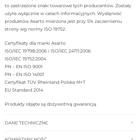
to zastrzeżone znaki towarowe tych producentów. Zostały
użyte wyłącznie w celach informacyjnych. Wydajność
produktów Asarto mierzona jest przy 5% zaczernieniu
strony wg normy ISO 19752.
Certyfikaty dla marki Asarto
ISO/IEC 19798:2006 i ISO/IEC 24711:2006
ISO/IEC 19752:2004
PN – EN ISO 9001
PN – EN ISO 14001
Certyfikat TÜV Rheinland Polska M+T
EU Standard 2014
Produkty objęte są dożywotnią gwarancją.
DANE TECHNICZNE
KOMPATYBILNOŚĆ