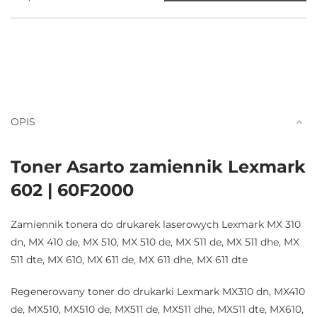
OPIS
Toner Asarto zamiennik Lexmark
602 | 60F2000
Zamiennik tonera do drukarek laserowych Lexmark MX 310
dn, MX 410 de, MX 510, MX 510 de, MX 511 de, MX 511 dhe, MX
511 dte, MX 610, MX 611 de, MX 611 dhe, MX 611 dte
Regenerowany toner do drukarki Lexmark MX310 dn, MX410
de, MX510, MX510 de, MX511 de, MX511 dhe, MX511 dte, MX610,