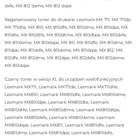
dxfe, MX 812 dxme, MX 812 dxpe
Regenerowany toner do drukarki Lexmark MX 711, MX 711de,
MX 711dhe, MX 810, MX 810dfe, MX 810dme, MX 810dpe, MX
810dte, MX 810dtfe, MX 810dtme, MX 810dtpe, MX 810dxfe,
MX 810dxme, MX 810dxpe, MX 811, MX 811dfe, MX 811dme, MX
811dpe, MX 811dxfe, MX 811dxme, MX 811dxpe, MX 812, MX
812dfe, MX 812dme, MX 812dpe, MX 812dxfe, MX 812dxme,
MX 812dxpe
Czarny toner w wersji XL do urządzeń wielofunkcyjnych
Lexmark MX711, Lexmark MX711de, Lexmark MX711dhe,
Lexmark MX810, Lexmark MX810dfe, Lexmark MX810dme,
Lexmark MX810dpe, Lexmark MX810dte, Lexmark
MX810dtfe, Lexmark MX810dtme, Lexmark MX810dtpe,
Lexmark MX810dxfe, Lexmark MX810dxme, Lexmark
MX810dxpe, Lexmark MX811, Lexmark MX811dfe, Lexmark
MX811dme, Lexmark MX811dpe, Lexmark MX811dxfe,