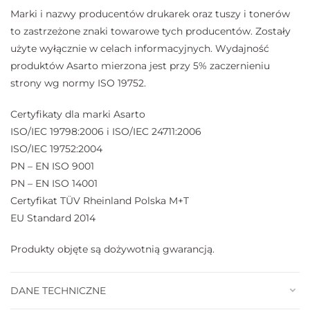
Marki i nazwy producentów drukarek oraz tuszy i tonerów
to zastrzeżone znaki towarowe tych producentów. Zostały
użyte wyłącznie w celach informacyjnych. Wydajność
produktów Asarto mierzona jest przy 5% zaczernieniu
strony wg normy ISO 19752.
Certyfikaty dla marki Asarto
ISO/IEC 19798:2006 i ISO/IEC 24711:2006
ISO/IEC 19752:2004
PN – EN ISO 9001
PN – EN ISO 14001
Certyfikat TÜV Rheinland Polska M+T
EU Standard 2014
Produkty objęte są dożywotnią gwarancją.
DANE TECHNICZNE