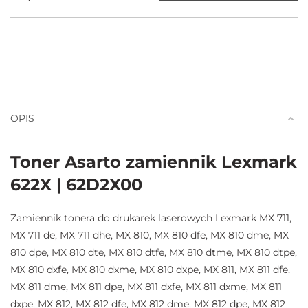
OPIS
Toner Asarto zamiennik Lexmark
622X | 62D2X00
Zamiennik tonera do drukarek laserowych Lexmark MX 711,
MX 711 de, MX 711 dhe, MX 810, MX 810 dfe, MX 810 dme, MX
810 dpe, MX 810 dte, MX 810 dtfe, MX 810 dtme, MX 810 dtpe,
MX 810 dxfe, MX 810 dxme, MX 810 dxpe, MX 811, MX 811 dfe,
MX 811 dme, MX 811 dpe, MX 811 dxfe, MX 811 dxme, MX 811
dxpe, MX 812, MX 812 dfe, MX 812 dme, MX 812 dpe, MX 812