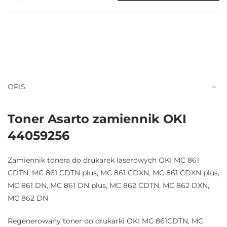
OPIS
Toner Asarto zamiennik OKI
44059256
Zamiennik tonera do drukarek laserowych OKI MC 861
CDTN, MC 861 CDTN plus, MC 861 CDXN, MC 861 CDXN plus,
MC 861 DN, MC 861 DN plus, MC 862 CDTN, MC 862 DXN,
MC 862 DN
Regenerowany toner do drukarki OKI MC 861CDTN, MC