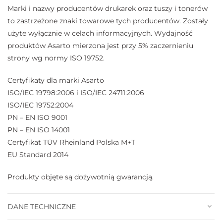
Marki i nazwy producentów drukarek oraz tuszy i tonerów
to zastrzeżone znaki towarowe tych producentów. Zostały
użyte wyłącznie w celach informacyjnych. Wydajność
produktów Asarto mierzona jest przy 5% zaczernieniu
strony wg normy ISO 19752.
Certyfikaty dla marki Asarto
ISO/IEC 19798:2006 i ISO/IEC 24711:2006
ISO/IEC 19752:2004
PN – EN ISO 9001
PN – EN ISO 14001
Certyfikat TÜV Rheinland Polska M+T
EU Standard 2014
Produkty objęte są dożywotnią gwarancją.
DANE TECHNICZNE