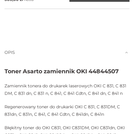
OPIS
Toner Asarto zamiennik OKI 44844507
Zamiennik tonera do drukarek laserowych OKI C 831, C 831
DM, C 831 dn, C 831 n, C 841, C 841 Cdtn, C 841 dn, C 841 n
Regenerowany toner do drukarki OKI C 831, C 831DM, C
831dn, C 831n, C 841, C 841 Cdtn, C 841dn, C 841n
Błękitny toner do OKI C831, OKI C831DM, OKI C831dn, OKI