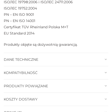
ISO/IEC 19798:2006 i ISO/IEC 24711:2006
ISO/IEC 19752:2004
PN – EN ISO 9001
PN – EN ISO 14001
Certyfikat TÜV Rheinland Polska M+T
EU Standard 2014
Produkty objęte są dożywotnią gwarancją.
DANE TECHNICZNE
KOMPATYBILNOŚĆ
PRODUKTY POWIĄZANE
KOSZTY DOSTAWY