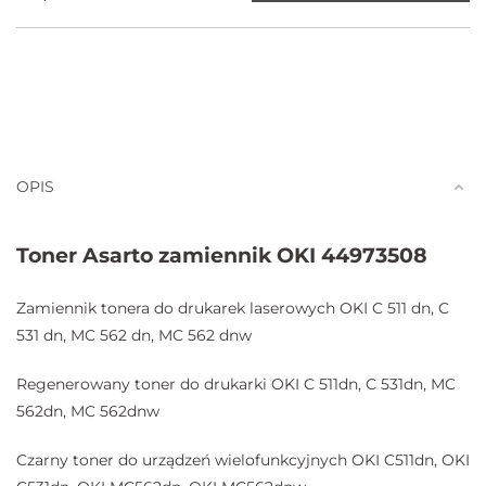
OPIS
Toner Asarto zamiennik OKI 44973508
Zamiennik tonera do drukarek laserowych OKI C 511 dn, C
531 dn, MC 562 dn, MC 562 dnw
Regenerowany toner do drukarki OKI C 511dn, C 531dn, MC
562dn, MC 562dnw
Czarny toner do urządzeń wielofunkcyjnych OKI C511dn, OKI