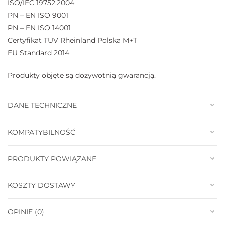
ISO/IEC 19752:2004
PN – EN ISO 9001
PN – EN ISO 14001
Certyfikat TÜV Rheinland Polska M+T
EU Standard 2014
Produkty objęte są dożywotnią gwarancją.
DANE TECHNICZNE
KOMPATYBILNOŚĆ
PRODUKTY POWIĄZANE
KOSZTY DOSTAWY
OPINIE (0)