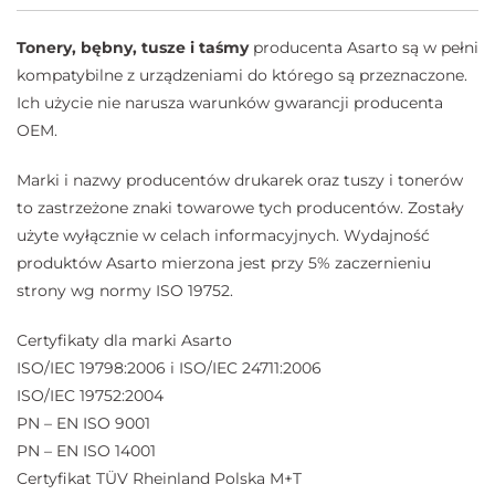
Tonery, bębny, tusze i taśmy
producenta Asarto są w pełni
kompatybilne z urządzeniami do którego są przeznaczone.
Ich użycie nie narusza warunków gwarancji producenta
OEM.
Marki i nazwy producentów drukarek oraz tuszy i tonerów
to zastrzeżone znaki towarowe tych producentów. Zostały
użyte wyłącznie w celach informacyjnych. Wydajność
produktów Asarto mierzona jest przy 5% zaczernieniu
strony wg normy ISO 19752.
Certyfikaty dla marki Asarto
ISO/IEC 19798:2006 i ISO/IEC 24711:2006
ISO/IEC 19752:2004
PN – EN ISO 9001
PN – EN ISO 14001
Certyfikat TÜV Rheinland Polska M+T