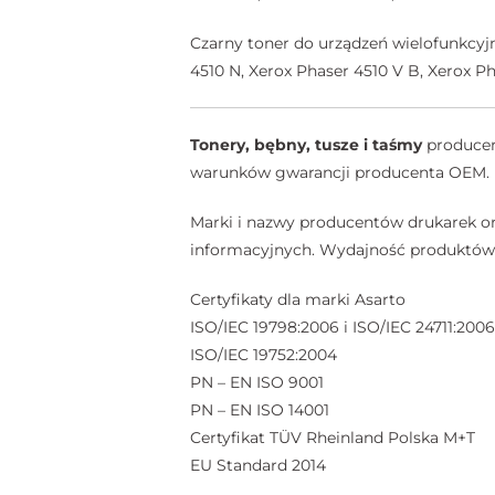
Czarny toner do urządzeń wielofunkcyjn
4510 N, Xerox Phaser 4510 V B, Xerox P
Tonery, bębny, tusze i taśmy
producent
warunków gwarancji producenta OEM.
Marki i nazwy producentów drukarek or
informacyjnych. Wydajność produktów A
Certyfikaty dla marki Asarto
ISO/IEC 19798:2006 i ISO/IEC 24711:2006
ISO/IEC 19752:2004
PN – EN ISO 9001
PN – EN ISO 14001
Certyfikat TÜV Rheinland Polska M+T
EU Standard 2014