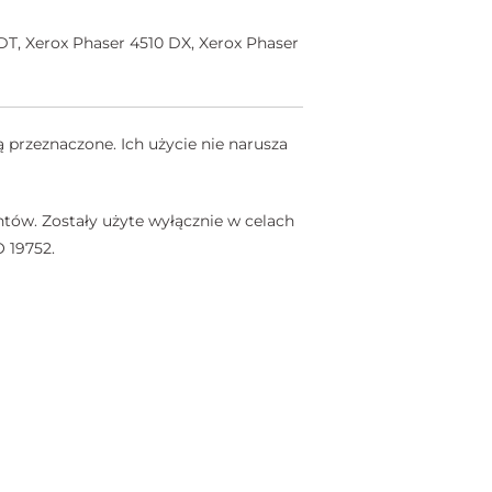
DT, Xerox Phaser 4510 DX, Xerox Phaser
 przeznaczone. Ich użycie nie narusza
tów. Zostały użyte wyłącznie w celach
 19752.