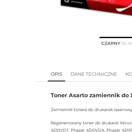
OPIS
DANE TECHNICZNE
KO
Toner Asarto zamiennik do 
Zamiennik tonera do drukarek laserowyc
Regenerowany toner do drukarki Xerox 
4510VDT, Phaser 4510VDX, Phaser 451