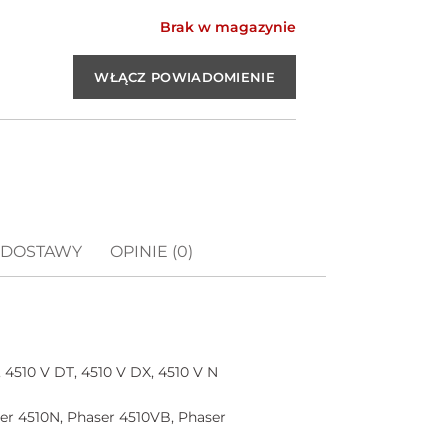
Brak w magazynie
 DOSTAWY
OPINIE (0)
 4510 V DT, 4510 V DX, 4510 V N
er 4510N, Phaser 4510VB, Phaser