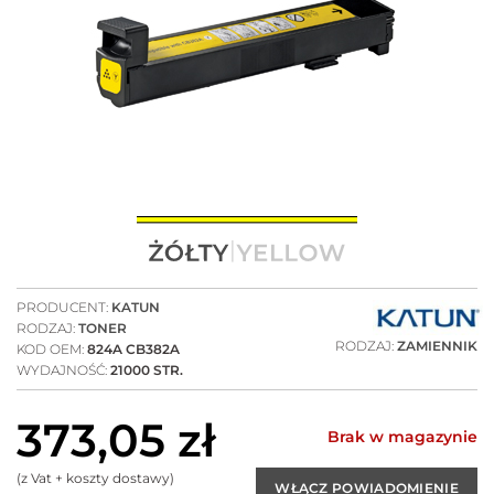
PRODUCENT:
KATUN
RODZAJ:
TONER
RODZAJ:
ZAMIENNIK
KOD OEM:
824A CB382A
WYDAJNOŚĆ:
21000 STR.
373,05
zł
Brak w magazynie
(z Vat + koszty dostawy)