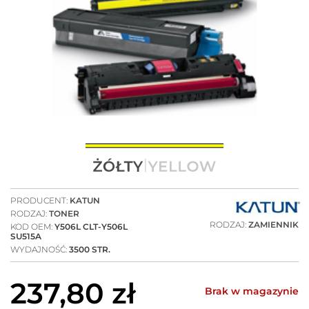
PRODUCENT:
KATUN
RODZAJ:
TONER
RODZAJ:
ZAMIENNIK
KOD OEM:
Y506L CLT-Y506L
SU515A
WYDAJNOŚĆ:
3500 STR.
237,80
zł
Brak w magazynie