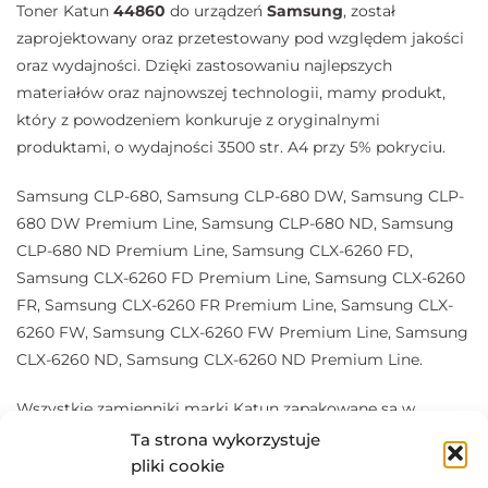
Toner Katun
44860
do urządzeń
Samsung
, został
zaprojektowany oraz przetestowany pod względem jakości
oraz wydajności. Dzięki zastosowaniu najlepszych
materiałów oraz najnowszej technologii, mamy produkt,
który z powodzeniem konkuruje z oryginalnymi
produktami, o wydajności 3500 str. A4 przy 5% pokryciu.
Samsung CLP-680, Samsung CLP-680 DW, Samsung CLP-
680 DW Premium Line, Samsung CLP-680 ND, Samsung
CLP-680 ND Premium Line, Samsung CLX-6260 FD,
Samsung CLX-6260 FD Premium Line, Samsung CLX-6260
FR, Samsung CLX-6260 FR Premium Line, Samsung CLX-
6260 FW, Samsung CLX-6260 FW Premium Line, Samsung
CLX-6260 ND, Samsung CLX-6260 ND Premium Line.
Wszystkie zamienniki marki Katun zapakowane są w
pudełka, chroniące przed wszelkimi zanieczyszczeniami
Ta strona wykorzystuje
oraz uszkodzeniami. Produkty amerykańskiej marki Katun
pliki cookie