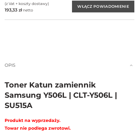
(z Vat + koszty dostawy)
193,33
zł
netto
OPIS
Toner Katun zamiennik
Samsung Y506L | CLT-Y506L |
SU515A
Produkt na wyprzedaży.
Towar nie podlega zwrotowi.