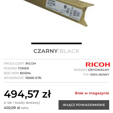
PRODUCENT:
RICOH
RODZAJ:
TONER
RODZAJ:
ORYGINALNY
KOD OEM:
821204
TYP:
100% NOWY
WYDAJNOŚĆ:
15000 STR.
494,57
zł
Brak w magazynie
(z Vat + koszty dostawy)
402,09
zł
netto