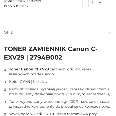
(z Vat + koszty dostawy)
173,75
zł
netto
Ilość
OPIS
TONER ZAMIENNIK Canon C-
EXV29 | 2794B002
Toner Canon CEXV29
zamiennik do drukarek
laserowych marki Canon
Kolor CYAN | błękitny
Kartridż posiada wysokiej jakości proszek, dzięki czemu
otrzymujemy doskonałe wydruki o dużym zaczernieniu,
Toner wytworzony w technologii 100% new, co oznacza
iż wszystkie komponenty do produkcji całkowicie nowe.
Wydajność wkładu 27000 stron formatu A4 przy