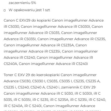
zaczernieniu 5%
W opakowaniu jest 1 szt
Canon C EXV29 do kopiarki Canon imageRunner Advance
iR C5030, Canon imageRunner Advance iR C5030I, Canon
imageRunner Advance iR C5035, Canon imageRunner
Advance iR C5035I, Canon imageRunner Advance iR C5235,
Canon imageRunner Advance iR C5235A, Canon
imageRunner Advance iR C5235i, Canon imageRunner
Advance iR C5240, Canon imageRunner Advance iR
C5240A, Canon imageRunner Advance iR C5240i
Toner C EXV 29 do kserokopiarki Canon imageRunner
Advance C5030, C5030 I, C5035, C5035 I, C5235, C5235 A,
C5235 i, C5240, C5240 A, C5240 i, zamiennik C EXV 29
Canon imageRunner Advance iR C 5030, iR C 5030I, iR C
5035, iR C 5035I, iR C 5235, iR C 5235A, iR C 5235i, iR C 5240,
iR C 5240A, iR C 5240i, Canon imageRunner Advance