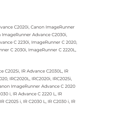
dvance C2020i, Canon ImageRunner
n ImageRunner Advance C2030i,
ance C 2230i, ImageRunner C 2020,
ner C 2030i, ImageRunner C 2220L,
e C2025i, IR Advance C2030L, IR
20, IRC2020L, IRC2020i, IRC2025i,
ń Canon ImageRunner Advance C 2020
030 i, IR Advance C 2220 L, IR
 C2025 i, IR C2030 L, IR C2030 i, IR