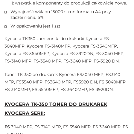
iż wszystkie komponenty do produkcji całkowicie nowe.
Wydajność wkładu 15000 stron formatu A4 przy
zaczernieniu 5%
W opakowaniu jest 1 szt
Kyocera TK350 zamiennik do drukarki Kyocera FS-
3040MFP, Kyocera FS-3140MFP, Kyocera FS-3540MFP,
Kyocera FS-3640MFP, Kyocera FS-3920DN, FS-3040 MFP,
FS-3140 MFP, FS-3540 MFP, FS-3640 MFP, FS-3920 DN.
Toner TK 350 do drukarek Kyocera FS3040 MFP, FS3140
MFP, FS3540 MFP, FS3640 MFP, FS3920 DN, FS 3040MFP,
FS 3140MFP, FS 3540MFP, FS 3640MFP, FS 3920DN.
KYOCERA TK-350 TONER DO DRUKAREK
KYOCERA SERII:
FS
3040 MFP, FS 3140 MFP, FS 3540 MFP, FS 3640 MFP, FS