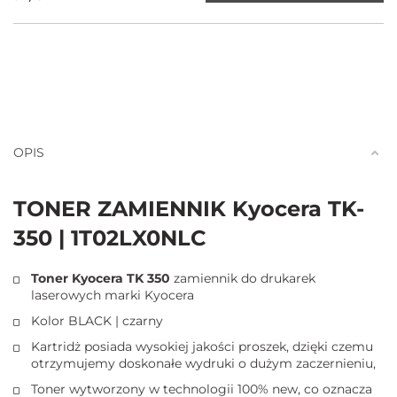
OPIS
TONER ZAMIENNIK Kyocera TK-
350 | 1T02LX0NLC
Toner Kyocera TK 350
zamiennik do drukarek
laserowych marki Kyocera
Kolor BLACK | czarny
Kartridż posiada wysokiej jakości proszek, dzięki czemu
otrzymujemy doskonałe wydruki o dużym zaczernieniu,
Toner wytworzony w technologii 100% new, co oznacza